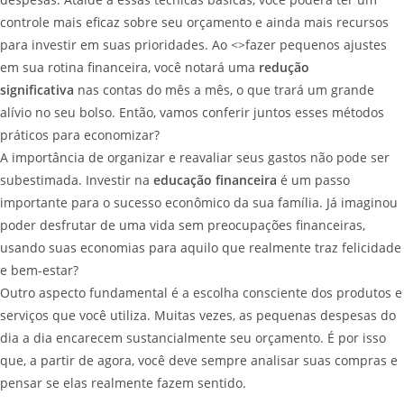
controle mais eficaz sobre seu orçamento e ainda mais recursos
para investir em suas prioridades. Ao <>fazer pequenos ajustes
em sua rotina financeira, você notará uma
redução
significativa
nas contas do mês a mês, o que trará um grande
alívio no seu bolso. Então, vamos conferir juntos esses métodos
práticos para economizar?
A importância de organizar e reavaliar seus gastos não pode ser
subestimada. Investir na
educação financeira
é um passo
importante para o sucesso econômico da sua família. Já imaginou
poder desfrutar de uma vida sem preocupações financeiras,
usando suas economias para aquilo que realmente traz felicidade
e bem-estar?
Outro aspecto fundamental é a escolha consciente dos produtos e
serviços que você utiliza. Muitas vezes, as pequenas despesas do
dia a dia encarecem sustancialmente seu orçamento. É por isso
que, a partir de agora, você deve sempre analisar suas compras e
pensar se elas realmente fazem sentido.