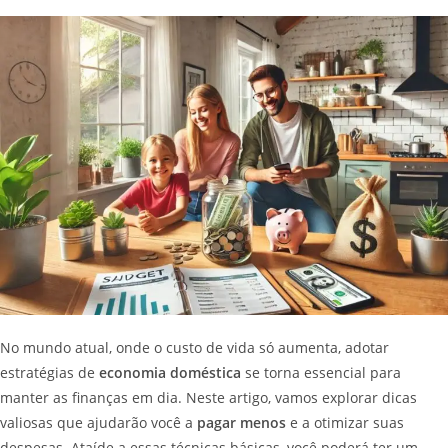
No mundo atual, onde o custo de vida só aumenta, adotar
estratégias de
economia doméstica
se torna essencial para
manter as finanças em dia. Neste artigo, vamos explorar dicas
valiosas que ajudarão você a
pagar menos
e a otimizar suas
despesas. Ataíde a essas técnicas básicas, você poderá ter um