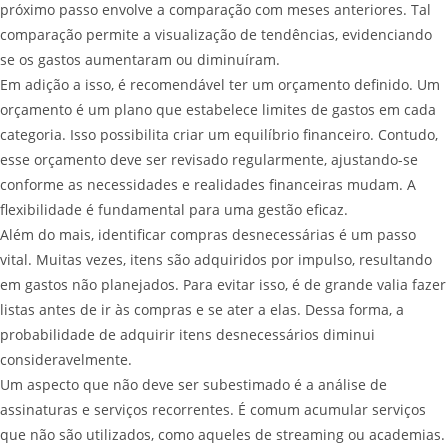
próximo passo envolve a comparação com meses anteriores. Tal
comparação permite a visualização de tendências, evidenciando
se os gastos aumentaram ou diminuíram.
Em adição a isso, é recomendável ter um orçamento definido. Um
orçamento é um plano que estabelece limites de gastos em cada
categoria. Isso possibilita criar um equilíbrio financeiro. Contudo,
esse orçamento deve ser revisado regularmente, ajustando-se
conforme as necessidades e realidades financeiras mudam. A
flexibilidade é fundamental para uma gestão eficaz.
Além do mais, identificar compras desnecessárias é um passo
vital. Muitas vezes, itens são adquiridos por impulso, resultando
em gastos não planejados. Para evitar isso, é de grande valia fazer
listas antes de ir às compras e se ater a elas. Dessa forma, a
probabilidade de adquirir itens desnecessários diminui
consideravelmente.
Um aspecto que não deve ser subestimado é a análise de
assinaturas e serviços recorrentes. É comum acumular serviços
que não são utilizados, como aqueles de streaming ou academias.