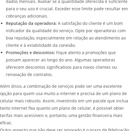
dados mensais. Avaliar se a quantidade oferecida é suficiente
para o seu uso é crucial. Exceder esse limite pode resultar em
cobranças adicionais.
Reputação da operadora:
A satisfação do cliente é um bom
indicador da qualidade do serviço. Opte por operadoras com
boa reputação, especialmente em relação ao atendimento ao
cliente e à estabilidade da conexão.
Promoções e descontos:
Fique atento a promoções que
possam aparecer ao longo do ano. Algumas operadoras
oferecem descontos significativos para novos clientes ou
renovação de contratos.
Além disso, a combinação de serviços pode ser uma excelente
opção para quem usa muito a internet e precisa de um plano de
celular mais robusto. Assim, investindo em um pacote que inclua
tanto internet fixa quanto um plano de celular, é possível obter
tarifas mais acessíveis e, portanto, uma gestão financeira mais
eficaz.
Outro aspecto que não deve ser ignorado é o prazo de fidelização.