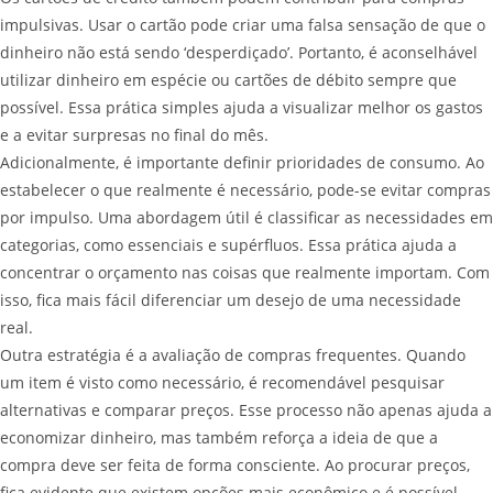
impulsivas. Usar o cartão pode criar uma falsa sensação de que o
dinheiro não está sendo ‘desperdiçado’. Portanto, é aconselhável
utilizar dinheiro em espécie ou cartões de débito sempre que
possível. Essa prática simples ajuda a visualizar melhor os gastos
e a evitar surpresas no final do mês.
Adicionalmente, é importante definir prioridades de consumo. Ao
estabelecer o que realmente é necessário, pode-se evitar compras
por impulso. Uma abordagem útil é classificar as necessidades em
categorias, como essenciais e supérfluos. Essa prática ajuda a
concentrar o orçamento nas coisas que realmente importam. Com
isso, fica mais fácil diferenciar um desejo de uma necessidade
real.
Outra estratégia é a avaliação de compras frequentes. Quando
um item é visto como necessário, é recomendável pesquisar
alternativas e comparar preços. Esse processo não apenas ajuda a
economizar dinheiro, mas também reforça a ideia de que a
compra deve ser feita de forma consciente. Ao procurar preços,
fica evidente que existem opções mais econômico e é possível