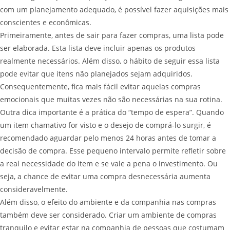
com um planejamento adequado, é possível fazer aquisições mais
conscientes e econômicas.
Primeiramente, antes de sair para fazer compras, uma lista pode
ser elaborada. Esta lista deve incluir apenas os produtos
realmente necessários. Além disso, o hábito de seguir essa lista
pode evitar que itens não planejados sejam adquiridos.
Consequentemente, fica mais fácil evitar aquelas compras
emocionais que muitas vezes não são necessárias na sua rotina.
Outra dica importante é a prática do “tempo de espera”. Quando
um item chamativo for visto e o desejo de comprá-lo surgir, é
recomendado aguardar pelo menos 24 horas antes de tomar a
decisão de compra. Esse pequeno intervalo permite refletir sobre
a real necessidade do item e se vale a pena o investimento. Ou
seja, a chance de evitar uma compra desnecessária aumenta
consideravelmente.
Além disso, o efeito do ambiente e da companhia nas compras
também deve ser considerado. Criar um ambiente de compras
tranquilo e evitar estar na companhia de pessoas que costumam