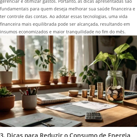
gerenciar e otimizar gastos. Portanto, as dicas apresentadas são
fundamentais para quem deseja melhorar sua saúde financeira e
ter controle das contas. Ao adotar essas tecnologias, uma vida
financeira mais equilibrada pode ser alcançada, resultando em
insumos economizados e maior tranquilidade no fim do mês.
3. Dicas para Reduzir o Consumo de Energia