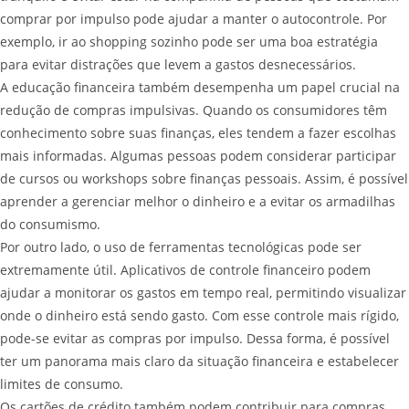
comprar por impulso pode ajudar a manter o autocontrole. Por
exemplo, ir ao shopping sozinho pode ser uma boa estratégia
para evitar distrações que levem a gastos desnecessários.
A educação financeira também desempenha um papel crucial na
redução de compras impulsivas. Quando os consumidores têm
conhecimento sobre suas finanças, eles tendem a fazer escolhas
mais informadas. Algumas pessoas podem considerar participar
de cursos ou workshops sobre finanças pessoais. Assim, é possível
aprender a gerenciar melhor o dinheiro e a evitar os armadilhas
do consumismo.
Por outro lado, o uso de ferramentas tecnológicas pode ser
extremamente útil. Aplicativos de controle financeiro podem
ajudar a monitorar os gastos em tempo real, permitindo visualizar
onde o dinheiro está sendo gasto. Com esse controle mais rígido,
pode-se evitar as compras por impulso. Dessa forma, é possível
ter um panorama mais claro da situação financeira e estabelecer
limites de consumo.
Os cartões de crédito também podem contribuir para compras