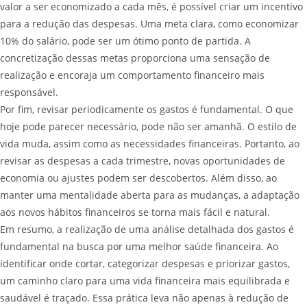
valor a ser economizado a cada mês, é possível criar um incentivo
para a redução das despesas. Uma meta clara, como economizar
10% do salário, pode ser um ótimo ponto de partida. A
concretização dessas metas proporciona uma sensação de
realização e encoraja um comportamento financeiro mais
responsável.
Por fim, revisar periodicamente os gastos é fundamental. O que
hoje pode parecer necessário, pode não ser amanhã. O estilo de
vida muda, assim como as necessidades financeiras. Portanto, ao
revisar as despesas a cada trimestre, novas oportunidades de
economia ou ajustes podem ser descobertos. Além disso, ao
manter uma mentalidade aberta para as mudanças, a adaptação
aos novos hábitos financeiros se torna mais fácil e natural.
Em resumo, a realização de uma análise detalhada dos gastos é
fundamental na busca por uma melhor saúde financeira. Ao
identificar onde cortar, categorizar despesas e priorizar gastos,
um caminho claro para uma vida financeira mais equilibrada e
saudável é traçado. Essa prática leva não apenas à redução de