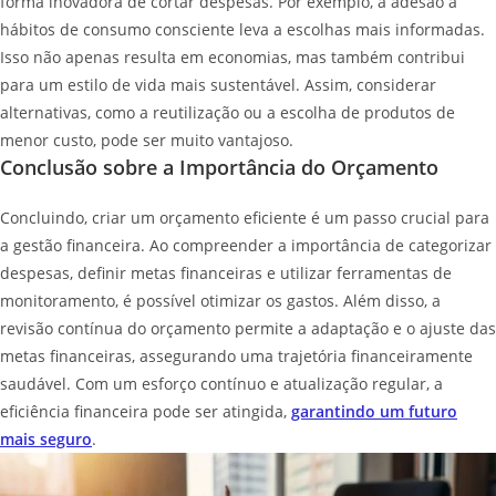
forma inovadora de cortar despesas. Por exemplo, a adesão a
hábitos de consumo consciente leva a escolhas mais informadas.
Isso não apenas resulta em economias, mas também contribui
para um estilo de vida mais sustentável. Assim, considerar
alternativas, como a reutilização ou a escolha de produtos de
menor custo, pode ser muito vantajoso.
Conclusão sobre a Importância do Orçamento
Concluindo, criar um orçamento eficiente é um passo crucial para
a gestão financeira. Ao compreender a importância de categorizar
despesas, definir metas financeiras e utilizar ferramentas de
monitoramento, é possível otimizar os gastos. Além disso, a
revisão contínua do orçamento permite a adaptação e o ajuste das
metas financeiras, assegurando uma trajetória financeiramente
saudável. Com um esforço contínuo e atualização regular, a
eficiência financeira pode ser atingida,
garantindo um futuro
mais seguro
.