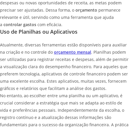
despesas ou novas oportunidades de receita, as metas podem
precisar ser ajustadas. Dessa forma, o
orçamento
permanece
relevante e útil, servindo como uma ferramenta que ajuda
a
controlar gastos
com eficácia.
Uso de Planilhas ou Aplicativos
Atualmente, diversas ferramentas estão disponíveis para auxiliar
na criação e no controle do
orçamento mensal
. Planilhas podem
ser utilizadas para registrar receitas e despesas, além de permitir
a visualização clara do desempenho financeiro. Para aqueles que
preferem tecnologia, aplicativos de controle financeiro podem ser
uma excelente escolha. Estes aplicativos, muitas vezes, fornecem
gráficos e relatórios que facilitam a análise dos gastos.
No entanto, ao escolher entre uma planilha ou um aplicativo, é
crucial considerar a estratégia que mais se adapta ao estilo de
vida e preferências pessoais. Independentemente da escolha, o
registro contínuo e a atualização dessas informações são
fundamentais para o sucesso da organização financeira. A prática