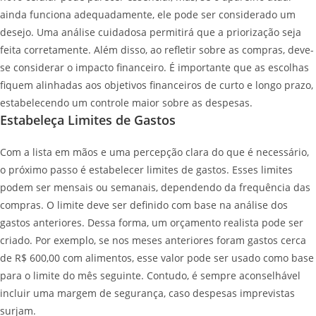
ainda funciona adequadamente, ele pode ser considerado um
desejo. Uma análise cuidadosa permitirá que a priorização seja
feita corretamente. Além disso, ao refletir sobre as compras, deve-
se considerar o impacto financeiro. É importante que as escolhas
fiquem alinhadas aos objetivos financeiros de curto e longo prazo,
estabelecendo um controle maior sobre as despesas.
Estabeleça Limites de Gastos
Com a lista em mãos e uma percepção clara do que é necessário,
o próximo passo é estabelecer limites de gastos. Esses limites
podem ser mensais ou semanais, dependendo da frequência das
compras. O limite deve ser definido com base na análise dos
gastos anteriores. Dessa forma, um orçamento realista pode ser
criado. Por exemplo, se nos meses anteriores foram gastos cerca
de R$ 600,00 com alimentos, esse valor pode ser usado como base
para o limite do mês seguinte. Contudo, é sempre aconselhável
incluir uma margem de segurança, caso despesas imprevistas
surjam.