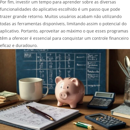
Por fim, investir um tempo para aprender sobre as diversas
funcionalidades do aplicativo escolhido é um passo que pode
trazer grande retorno. Muitos usuários acabam não utilizando
todas as ferramentas disponíveis, limitando assim o potencial do
aplicativo. Portanto, aproveitar ao máximo o que esses programas
têm a oferecer é essencial para conquistar um controle financeiro
eficaz e duradouro.