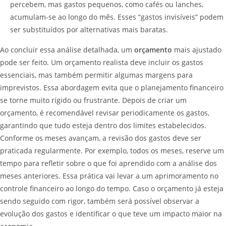
percebem, mas gastos pequenos, como cafés ou lanches,
acumulam-se ao longo do mês. Esses “gastos invisíveis” podem
ser substituídos por alternativas mais baratas.
Ao concluir essa análise detalhada, um
orçamento
mais ajustado
pode ser feito. Um orçamento realista deve incluir os gastos
essenciais, mas também permitir algumas margens para
imprevistos. Essa abordagem evita que o planejamento financeiro
se torne muito rígido ou frustrante. Depois de criar um
orçamento, é recomendável revisar periodicamente os gastos,
garantindo que tudo esteja dentro dos limites estabelecidos.
Conforme os meses avançam, a revisão dos gastos deve ser
praticada regularmente. Por exemplo, todos os meses, reserve um
tempo para refletir sobre o que foi aprendido com a análise dos
meses anteriores. Essa prática vai levar a um aprimoramento no
controle financeiro ao longo do tempo. Caso o orçamento já esteja
sendo seguido com rigor, também será possível observar a
evolução dos gastos e identificar o que teve um impacto maior na