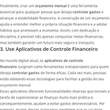
Finalmente, criar um
orçamento mensal
é uma ferramenta
essencial para qualquer pessoa que deseja
controlar gastos
e
alcançar a estabilidade financeira. A construção de um orçamento
ajuda a entender melhor a própria situação financeira e a adotar
hábitos que promovam a economia. Assim, com dedicação e
disciplina, é possível não apenas conquistar metas financeiras,
mas também garantir um futuro mais seguro e tranquilo.
3. Use Aplicativos de Controle Financeiro
No mundo digital atual, os
aplicativos de controle
financeiro
surgiram como ferramentas indispensáveis para quem
deseja
controlar gastos
de forma eficaz. Cada vez mais, pessoas
estão adotando essas tecnologias para facilitar a gestão do seu
orçamento mensal.
Esses aplicativos oferecem funcionalidades diversas que tornam a
tarefa de supervisionar as finanças muito mais prática e,
consequentemente, ajudam a evitar gastos desnecessários. Por
exemplo, muitos desses programas permitem que os usuários