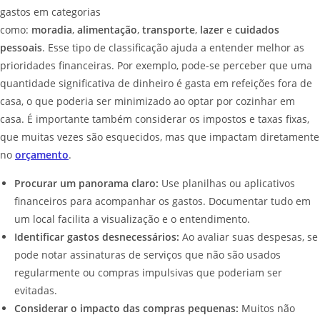
gastos em categorias
como:
moradia
,
alimentação
,
transporte
,
lazer
e
cuidados
pessoais
. Esse tipo de classificação ajuda a entender melhor as
prioridades financeiras. Por exemplo, pode-se perceber que uma
quantidade significativa de dinheiro é gasta em refeições fora de
casa, o que poderia ser minimizado ao optar por cozinhar em
casa. É importante também considerar os impostos e taxas fixas,
que muitas vezes são esquecidos, mas que impactam diretamente
no
orçamento
.
Procurar um panorama claro:
Use planilhas ou aplicativos
financeiros para acompanhar os gastos. Documentar tudo em
um local facilita a visualização e o entendimento.
Identificar gastos desnecessários:
Ao avaliar suas despesas, se
pode notar assinaturas de serviços que não são usados
regularmente ou compras impulsivas que poderiam ser
evitadas.
Considerar o impacto das compras pequenas:
Muitos não