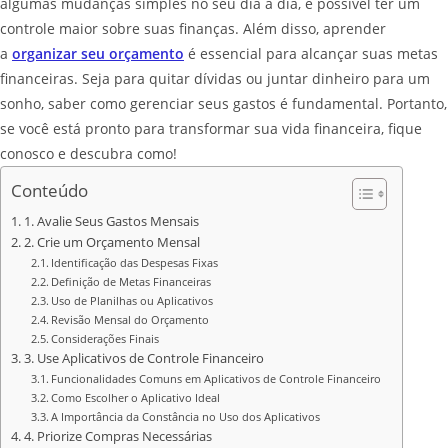
algumas mudanças simples no seu dia a dia, é possível ter um
controle maior sobre suas finanças. Além disso, aprender
a
organizar seu orçamento
é essencial para alcançar suas metas
financeiras. Seja para quitar dívidas ou juntar dinheiro para um
sonho, saber como gerenciar seus gastos é fundamental. Portanto,
se você está pronto para transformar sua vida financeira, fique
conosco e descubra como!
Conteúdo
1. Avalie Seus Gastos Mensais
2. Crie um Orçamento Mensal
Identificação das Despesas Fixas
Definição de Metas Financeiras
Uso de Planilhas ou Aplicativos
Revisão Mensal do Orçamento
Considerações Finais
3. Use Aplicativos de Controle Financeiro
Funcionalidades Comuns em Aplicativos de Controle Financeiro
Como Escolher o Aplicativo Ideal
A Importância da Constância no Uso dos Aplicativos
4. Priorize Compras Necessárias