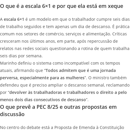
O que é a escala 6×1 e por que ela está em xeque
A
escala 6×1
é um modelo em que o trabalhador cumpre seis dias
de trabalho seguidos e tem apenas um dia de descanso. É prática
comum nos setores de comércio, serviços e alimentação. Críticas
cresceram nos últimos anos, em parte, após repercussão de
relatos nas redes sociais questionando a rotina de quem trabalha
seis dias por semana.
Marinho definiu o sistema como incompatível com os tempos
atuais, afirmando que “
Todos admitem que é uma jornada
perversa, especialmente para as mulheres
”. O ministro também
defendeu que é preciso ampliar o descanso semanal, reclamando
por “
devolver às trabalhadoras e trabalhadores o direito a pelo
menos dois dias consecutivos de descanso
”.
O que prevê a PEC 8/25 e outras propostas em
discussão
No centro do debate está a Proposta de Emenda à Constituição