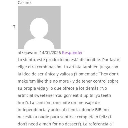
Casino.
afkejawum
14/01/2026
Responder
Lo siento, este producto no está disponible. Por favor,
elige otra combinación. La artista también juega con
la idea de ser única y valiosa (‘Homemade They don’t
make ‘em like this no more’), y de tener control sobre
su propia vida y lo que ofrece a los demás (‘No
artificial sweetener You gon’ eat it up till yo teeth
hurt’). La canción transmite un mensaje de
independencia y autosuficiencia, donde BIBI no
necesita a nadie para sentirse completa o feliz (‘I
don’t need a man for no dessert’). La referencia a ‘I