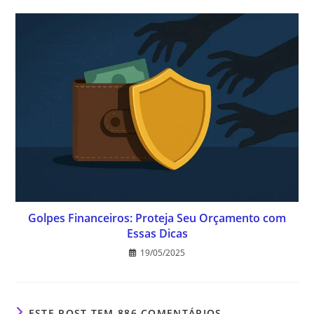
Golpes Financeiros: Proteja Seu Orçamento com
Essas Dicas
19/05/2025
ESTE POST TEM 886 COMENTÁRIOS