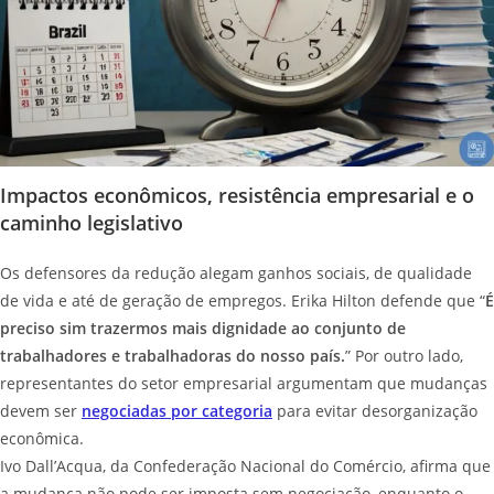
Impactos econômicos, resistência empresarial e o
caminho legislativo
Os defensores da redução alegam ganhos sociais, de qualidade
de vida e até de geração de empregos. Erika Hilton defende que “
É
preciso sim trazermos mais dignidade ao conjunto de
trabalhadores e trabalhadoras do nosso país.
” Por outro lado,
representantes do setor empresarial argumentam que mudanças
devem ser
negociadas por categoria
para evitar desorganização
econômica.
Ivo Dall’Acqua, da Confederação Nacional do Comércio, afirma que
a mudança não pode ser imposta sem negociação, enquanto o