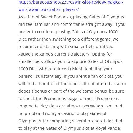
https://baracoa.shop/239/ozwin-slot-review-magical-
wins-await-australian-players/
As a fan of Sweet Bonanza, playing Gates of Olympus
did feel familiar and comfortable straight away. If you
prefer to continue playing Gates of Olympus 1000
Dice rather than switching to a different game, we
recommend starting with smaller bets until you
gauge the game’s current trajectory. Opting for
smaller bets allows you to explore Gates of Olympus
1000 Dice with a reduced risk of depleting your
bankroll substantially. If you arent a fan of slots, you
will find a handful of them here. If not offered as a no
deposit bonus or part of the welcome bonus, be sure
to check the Promotions page for more Promotions.
Pragmatic Play slots are almost everywhere, so I had
no problem finding a casino to play Gates of
Olympus. After comparing several brands, I decided
to play at the Gates of Olympus slot at Royal Panda