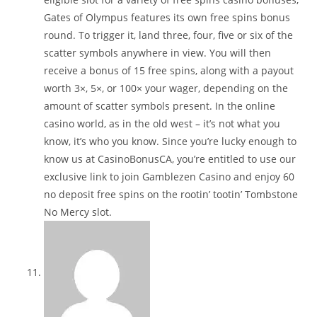
Gates of Olympus features its own free spins bonus
round. To trigger it, land three, four, five or six of the
scatter symbols anywhere in view. You will then
receive a bonus of 15 free spins, along with a payout
worth 3×, 5×, or 100× your wager, depending on the
amount of scatter symbols present. In the online
casino world, as in the old west – it’s not what you
know, it’s who you know. Since you’re lucky enough to
know us at CasinoBonusCA, you’re entitled to use our
exclusive link to join Gamblezen Casino and enjoy 60
no deposit free spins on the rootin’ tootin’ Tombstone
No Mercy slot.