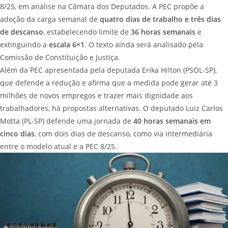
8/25, em análise na Câmara dos Deputados. A PEC propõe a
adoção da carga semanal de
quatro dias de trabalho e três dias
de descanso
, estabelecendo limite de
36 horas semanais
e
extinguindo a
escala 6×1
. O texto ainda será analisado pela
Comissão de Constituição e Justiça.
Além da PEC apresentada pela deputada Erika Hilton (PSOL-SP),
que defende a redução e afirma que a medida pode gerar até 3
milhões de novos empregos e trazer mais dignidade aos
trabalhadores, há propostas alternativas. O deputado Luiz Carlos
Motta (PL-SP) defende uma jornada de
40 horas semanais em
cinco dias
, com dois dias de descanso, como via intermediária
entre o modelo atual e a PEC 8/25.