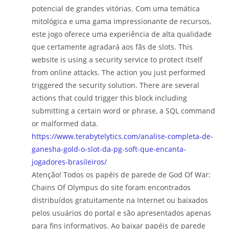
potencial de grandes vitórias. Com uma temática
mitológica e uma gama impressionante de recursos,
este jogo oferece uma experiência de alta qualidade
que certamente agradará aos fãs de slots. This
website is using a security service to protect itself
from online attacks. The action you just performed
triggered the security solution. There are several
actions that could trigger this block including
submitting a certain word or phrase, a SQL command
or malformed data.
https://www.terabytelytics.com/analise-completa-de-
ganesha-gold-o-slot-da-pg-soft-que-encanta-
jogadores-brasileiros/
Atenção! Todos os papéis de parede de God Of War:
Chains Of Olympus do site foram encontrados
distribuídos gratuitamente na Internet ou baixados
pelos usuários do portal e são apresentados apenas
para fins informativos. Ao baixar papéis de parede