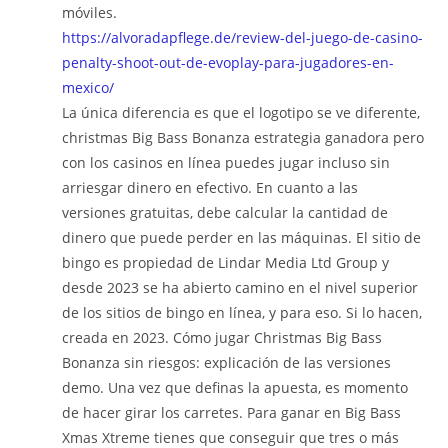
móviles.
https://alvoradapflege.de/review-del-juego-de-casino-
penalty-shoot-out-de-evoplay-para-jugadores-en-
mexico/
La única diferencia es que el logotipo se ve diferente,
christmas Big Bass Bonanza estrategia ganadora pero
con los casinos en línea puedes jugar incluso sin
arriesgar dinero en efectivo. En cuanto a las
versiones gratuitas, debe calcular la cantidad de
dinero que puede perder en las máquinas. El sitio de
bingo es propiedad de Lindar Media Ltd Group y
desde 2023 se ha abierto camino en el nivel superior
de los sitios de bingo en línea, y para eso. Si lo hacen,
creada en 2023. Cómo jugar Christmas Big Bass
Bonanza sin riesgos: explicación de las versiones
demo. Una vez que definas la apuesta, es momento
de hacer girar los carretes. Para ganar en Big Bass
Xmas Xtreme tienes que conseguir que tres o más