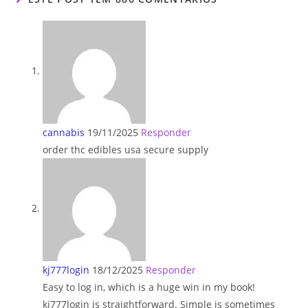
cannabis
19/11/2025
Responder
order thc edibles usa secure supply
kj777login
18/12/2025
Responder
Easy to log in, which is a huge win in my book!
kj777login is straightforward. Simple is sometimes