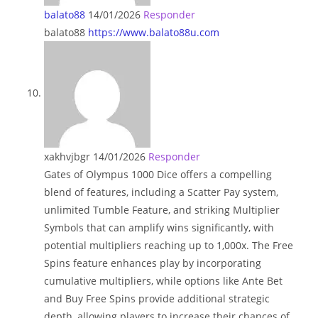
balato88
14/01/2026
Responder
balato88
https://www.balato88u.com
xakhvjbgr
14/01/2026
Responder
Gates of Olympus 1000 Dice offers a compelling
blend of features, including a Scatter Pay system,
unlimited Tumble Feature, and striking Multiplier
Symbols that can amplify wins significantly, with
potential multipliers reaching up to 1,000x. The Free
Spins feature enhances play by incorporating
cumulative multipliers, while options like Ante Bet
and Buy Free Spins provide additional strategic
depth, allowing players to increase their chances of