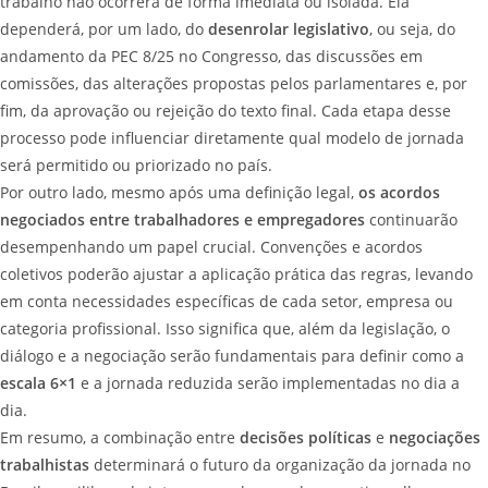
trabalho não ocorrerá de forma imediata ou isolada. Ela
dependerá, por um lado, do
desenrolar legislativo
, ou seja, do
andamento da PEC 8/25 no Congresso, das discussões em
comissões, das alterações propostas pelos parlamentares e, por
fim, da aprovação ou rejeição do texto final. Cada etapa desse
processo pode influenciar diretamente qual modelo de jornada
será permitido ou priorizado no país.
Por outro lado, mesmo após uma definição legal,
os acordos
negociados entre trabalhadores e empregadores
continuarão
desempenhando um papel crucial. Convenções e acordos
coletivos poderão ajustar a aplicação prática das regras, levando
em conta necessidades específicas de cada setor, empresa ou
categoria profissional. Isso significa que, além da legislação, o
diálogo e a negociação serão fundamentais para definir como a
escala 6×1
e a jornada reduzida serão implementadas no dia a
dia.
Em resumo, a combinação entre
decisões políticas
e
negociações
trabalhistas
determinará o futuro da organização da jornada no