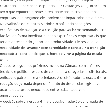
relator da subcomissão, deputado Luiz Gastão (PSD-CE), busca um
texto que equilibre direitos e realidade das micro e pequenas
empresas, que, segundo ele, “podem ser impactadas em até 33%”.
Na avaliação do ministro Marinho, o país teria condições
econômicas de avançar, e a redução para
40 horas semanais
seria
factível de forma imediata, citando experiências empresariais que
teriam apresentado ganhos de produtividade. Ele ressaltou a
necessidade de “
avançar com serenidade e construir a transição
necessária
”, concluindo que “
É hora de virar a página da escala
6×1
”.
O debate segue nos próximos meses na Câmara, com análises
técnicas e políticas, espero de consultas a categorias profissionais,
entidades patronais e à sociedade. A decisão sobre a
escala 6×1 e
redução de jornada
dependerá tanto do desenrolar legislativo
quanto de acordos negociados entre trabalhadores e
empregadores.
A decisão sobre a
escala 6×1
e a possível redução da jornada de