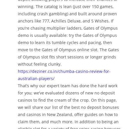
winning. The catalog is lean (just over 150 games,
including crash gambling) and built around proven
anchors like 777, Achilles Deluxe, and 5 Wishes. If
you’re chasing multiplier ladders, Gates of Olympus
demo is usually available: try the Gates of Olympus
demo to learn its tumble cycles and pacing, then
move to the Gates of Olympus online slot. The Gates
of Olympus slot fits short sessions or longer grinds
without feeling clunky.
https://deziner.co.in/chumba-casino-review-for-
australian-players/
That’s why our expert team has done the hard work
for you; we’ve evaluated dozens of new no deposit
casinos to find the cream of the crop. On this page,
we will share our list of the best no deposit bonuses
and casinos in New Zealand, offer guides on how to
claim them, and much more. In addition to being an
eligible slot for a variety of free spins casino bonuses,