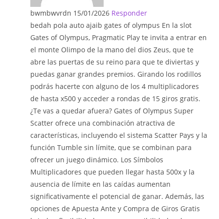
bwmbwvrdn
15/01/2026
Responder
bedah pola auto ajaib gates of olympus En la slot
Gates of Olympus, Pragmatic Play te invita a entrar en
el monte Olimpo de la mano del dios Zeus, que te
abre las puertas de su reino para que te diviertas y
puedas ganar grandes premios. Girando los rodillos
podrás hacerte con alguno de los 4 multiplicadores
de hasta x500 y acceder a rondas de 15 giros gratis.
¿Te vas a quedar afuera? Gates of Olympus Super
Scatter ofrece una combinación atractiva de
características, incluyendo el sistema Scatter Pays y la
función Tumble sin límite, que se combinan para
ofrecer un juego dinámico. Los Símbolos
Multiplicadores que pueden llegar hasta 500x y la
ausencia de límite en las caídas aumentan
significativamente el potencial de ganar. Además, las
opciones de Apuesta Ante y Compra de Giros Gratis