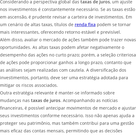
Considerando a perspectiva global das
taxas de juros
, um ajuste
nos investimentos é constantemente necessário. Se as taxas estão
em ascensão, é prudente revisar a carteira de investimentos. Em
um cenário de altas taxas, títulos de
renda fixa
podem se tornar
mais interessantes, oferecendo retorno estável e previsível.
Além disso, avaliar o mercado de ações também pode trazer novas
oportunidades. As altas taxas podem afetar negativamente o
desempenho das ações no curto prazo; porém, a seleção criteriosa
de ações pode proporcionar ganhos a longo prazo, contanto que
as análises sejam realizadas com cautela. A diversificação dos
investimentos, portanto, deve ser uma estratégia adotada para
mitigar os riscos associados.
Outra estratégia relevante é manter-se informado sobre
mudanças nas
taxas de juros
. Acompanhando as notícias
financeiras, é possível antecipar movimentos de mercado e ajustar
seus investimentos conforme necessário. Isso não apenas ajuda a
proteger seu patrimônio, mas também contribui para uma gestão
mais eficaz das contas mensais, permitindo que as decisões