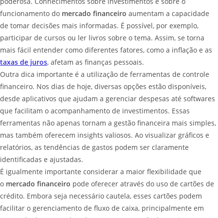
poderosa. Conhecimentos sobre investimentos e sobre o
funcionamento do
mercado financeiro
aumentam a capacidade
de tomar decisões mais informadas. É possível, por exemplo,
participar de cursos ou ler livros sobre o tema. Assim, se torna
mais fácil entender como diferentes fatores, como a inflação e as
taxas de juros
, afetam as finanças pessoais.
Outra dica importante é a utilização de ferramentas de controle
financeiro. Nos dias de hoje, diversas opções estão disponíveis,
desde aplicativos que ajudam a gerenciar despesas até softwares
que facilitam o acompanhamento de investimentos. Essas
ferramentas não apenas tornam a gestão financeira mais simples,
mas também oferecem insights valiosos. Ao visualizar gráficos e
relatórios, as tendências de gastos podem ser claramente
identificadas e ajustadas.
É igualmente importante considerar a maior flexibilidade que
o
mercado financeiro
pode oferecer através do uso de cartões de
crédito. Embora seja necessário cautela, esses cartões podem
facilitar o gerenciamento de fluxo de caixa, principalmente em