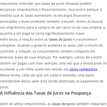
importante entender que taxas de juros elevadas podem
encarecer empréstimos e financiamentos. Isso ocorre porque, à
medida que as taxas aumentam, os encargos financeiros
associados a esses produtos também crescem. Assim, ao buscar
um empréstimo para a compra de um carro ou da casa própria, a
quantia a ser paga se torna significativamente maior.
Além disso, a relação entre as
taxas de juros
e a economia é
complexa. Quando o governo aumenta as taxas com o intuito de
controlar a inflação, os consumidores sentem o impacto em
diversas áreas de suas finanças. Por exemplo, contas de crédito
devem ser pagas com mais atenção, uma vez que a dívida pode se
acumular a um ritmo acelerado devido aos
juros compostos
.
Dessa forma, cada vez que um saldo é mantido, uma parte
considerável desse valor está sendo destinada ao pagamento de
juros.
A Influência das Taxas de Juros na Poupança
Além de afetar empréstimos, as
taxas de juros
também impactam