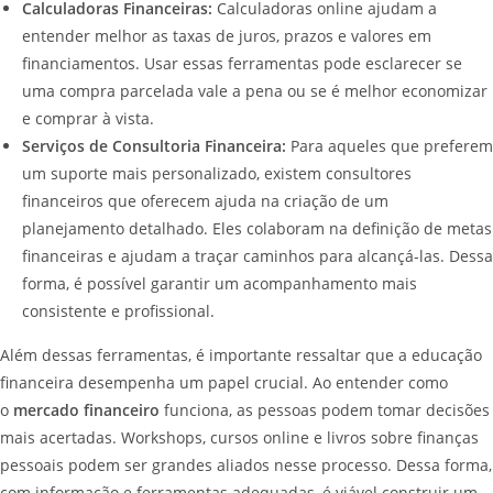
Calculadoras Financeiras:
Calculadoras online ajudam a
entender melhor as taxas de juros, prazos e valores em
financiamentos. Usar essas ferramentas pode esclarecer se
uma compra parcelada vale a pena ou se é melhor economizar
e comprar à vista.
Serviços de Consultoria Financeira:
Para aqueles que preferem
um suporte mais personalizado, existem consultores
financeiros que oferecem ajuda na criação de um
planejamento detalhado. Eles colaboram na definição de metas
financeiras e ajudam a traçar caminhos para alcançá-las. Dessa
forma, é possível garantir um acompanhamento mais
consistente e profissional.
Além dessas ferramentas, é importante ressaltar que a educação
financeira desempenha um papel crucial. Ao entender como
o
mercado financeiro
funciona, as pessoas podem tomar decisões
mais acertadas. Workshops, cursos online e livros sobre finanças
pessoais podem ser grandes aliados nesse processo. Dessa forma,
com informação e ferramentas adequadas, é viável construir um