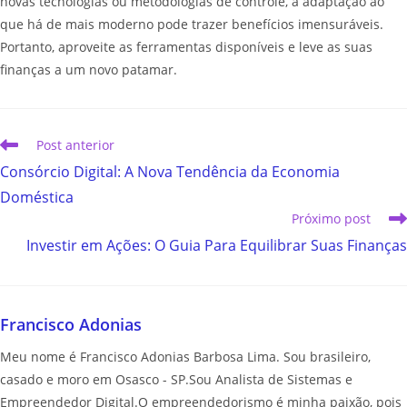
novas tecnologias ou metodologias de controle, a adaptação ao
que há de mais moderno pode trazer benefícios imensuráveis.
Portanto, aproveite as ferramentas disponíveis e leve as suas
finanças a um novo patamar.
Post anterior
Consórcio Digital: A Nova Tendência da Economia
Doméstica
Próximo post
Investir em Ações: O Guia Para Equilibrar Suas Finanças
Francisco Adonias
Meu nome é Francisco Adonias Barbosa Lima. Sou brasileiro,
casado e moro em Osasco - SP.Sou Analista de Sistemas e
Empreendedor Digital.O empreendedorismo é minha paixão, pois