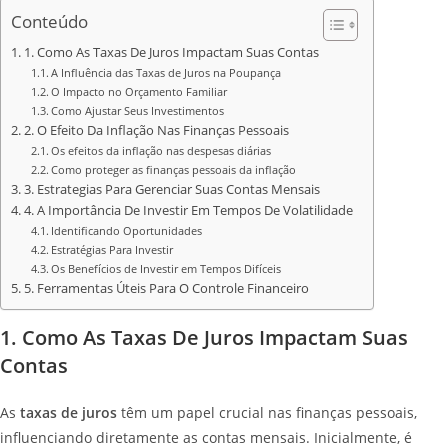
Conteúdo
1. Como As Taxas De Juros Impactam Suas Contas
A Influência das Taxas de Juros na Poupança
O Impacto no Orçamento Familiar
Como Ajustar Seus Investimentos
2. O Efeito Da Inflação Nas Finanças Pessoais
Os efeitos da inflação nas despesas diárias
Como proteger as finanças pessoais da inflação
3. Estrategias Para Gerenciar Suas Contas Mensais
4. A Importância De Investir Em Tempos De Volatilidade
Identificando Oportunidades
Estratégias Para Investir
Os Benefícios de Investir em Tempos Difíceis
5. Ferramentas Úteis Para O Controle Financeiro
1. Como As Taxas De Juros Impactam Suas
Contas
As
taxas de juros
têm um papel crucial nas finanças pessoais,
influenciando diretamente as contas mensais. Inicialmente, é