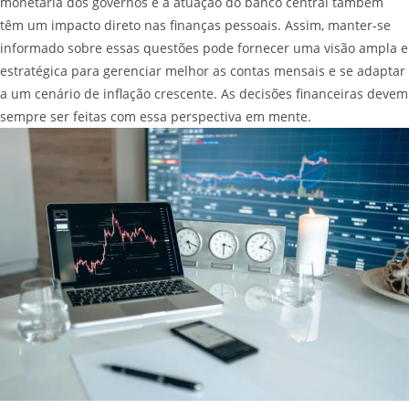
monetária dos governos e a atuação do banco central também
têm um impacto direto nas finanças pessoais. Assim, manter-se
informado sobre essas questões pode fornecer uma visão ampla e
estratégica para gerenciar melhor as contas mensais e se adaptar
a um cenário de inflação crescente. As decisões financeiras devem
sempre ser feitas com essa perspectiva em mente.