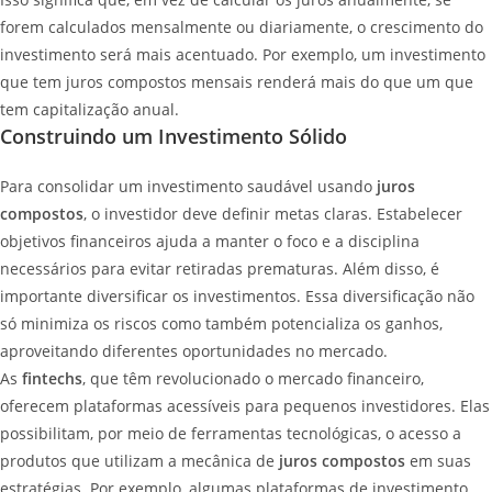
forem calculados mensalmente ou diariamente, o crescimento do
investimento será mais acentuado. Por exemplo, um investimento
que tem juros compostos mensais renderá mais do que um que
tem capitalização anual.
Construindo um Investimento Sólido
Para consolidar um investimento saudável usando
juros
compostos
, o investidor deve definir metas claras. Estabelecer
objetivos financeiros ajuda a manter o foco e a disciplina
necessários para evitar retiradas prematuras. Além disso, é
importante diversificar os investimentos. Essa diversificação não
só minimiza os riscos como também potencializa os ganhos,
aproveitando diferentes oportunidades no mercado.
As
fintechs
, que têm revolucionado o mercado financeiro,
oferecem plataformas acessíveis para pequenos investidores. Elas
possibilitam, por meio de ferramentas tecnológicas, o acesso a
produtos que utilizam a mecânica de
juros compostos
em suas
estratégias. Por exemplo, algumas plataformas de investimento