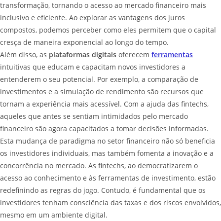
transformação, tornando o acesso ao mercado financeiro mais
inclusivo e eficiente. Ao explorar as vantagens dos juros
compostos, podemos perceber como eles permitem que o capital
cresça de maneira exponencial ao longo do tempo.
Além disso, as
plataformas digitais
oferecem
ferramentas
intuitivas que educam e capacitam novos investidores a
entenderem o seu potencial. Por exemplo, a comparação de
investimentos e a simulação de rendimento são recursos que
tornam a experiência mais acessível. Com a ajuda das fintechs,
aqueles que antes se sentiam intimidados pelo mercado
financeiro são agora capacitados a tomar decisões informadas.
Esta mudança de paradigma no setor financeiro não só beneficia
os investidores individuais, mas também fomenta a inovação e a
concorrência no mercado. As fintechs, ao democratizarem o
acesso ao conhecimento e às ferramentas de investimento, estão
redefinindo as regras do jogo. Contudo, é fundamental que os
investidores tenham consciência das taxas e dos riscos envolvidos,
mesmo em um ambiente digital.