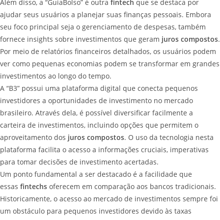
Além disso, a “GuiaBolso” é outra
fintech
que se destaca por
ajudar seus usuários a planejar suas finanças pessoais. Embora
seu foco principal seja o gerenciamento de despesas, também
fornece insights sobre investimentos que geram
juros compostos
.
Por meio de relatórios financeiros detalhados, os usuários podem
ver como pequenas economias podem se transformar em grandes
investimentos ao longo do tempo.
A “B3” possui uma plataforma digital que conecta pequenos
investidores a oportunidades de investimento no mercado
brasileiro. Através dela, é possível diversificar facilmente a
carteira de investimentos, incluindo opções que permitem o
aproveitamento dos
juros compostos
. O uso da tecnologia nesta
plataforma facilita o acesso a informações cruciais, imperativas
para tomar decisões de investimento acertadas.
Um ponto fundamental a ser destacado é a facilidade que
essas
fintechs
oferecem em comparação aos bancos tradicionais.
Historicamente, o acesso ao mercado de investimentos sempre foi
um obstáculo para pequenos investidores devido às taxas