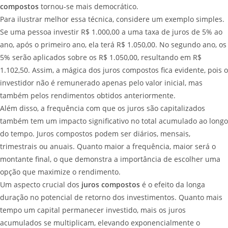
compostos
tornou-se mais democrático.
Para ilustrar melhor essa técnica, considere um exemplo simples.
Se uma pessoa investir R$ 1.000,00 a uma taxa de juros de 5% ao
ano, após o primeiro ano, ela terá R$ 1.050,00. No segundo ano, os
5% serão aplicados sobre os R$ 1.050,00, resultando em R$
1.102,50. Assim, a mágica dos juros compostos fica evidente, pois o
investidor não é remunerado apenas pelo valor inicial, mas
também pelos rendimentos obtidos anteriormente.
Além disso, a frequência com que os juros são capitalizados
também tem um impacto significativo no total acumulado ao longo
do tempo. Juros compostos podem ser diários, mensais,
trimestrais ou anuais. Quanto maior a frequência, maior será o
montante final, o que demonstra a importância de escolher uma
opção que maximize o rendimento.
Um aspecto crucial dos
juros compostos
é o efeito da longa
duração no potencial de retorno dos investimentos. Quanto mais
tempo um capital permanecer investido, mais os juros
acumulados se multiplicam, elevando exponencialmente o