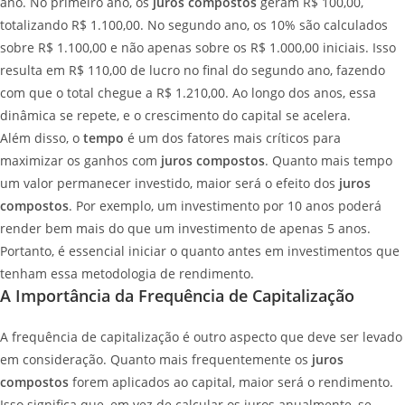
ano. No primeiro ano, os
juros compostos
geram R$ 100,00,
totalizando R$ 1.100,00. No segundo ano, os 10% são calculados
sobre R$ 1.100,00 e não apenas sobre os R$ 1.000,00 iniciais. Isso
resulta em R$ 110,00 de lucro no final do segundo ano, fazendo
com que o total chegue a R$ 1.210,00. Ao longo dos anos, essa
dinâmica se repete, e o crescimento do capital se acelera.
Além disso, o
tempo
é um dos fatores mais críticos para
maximizar os ganhos com
juros compostos
. Quanto mais tempo
um valor permanecer investido, maior será o efeito dos
juros
compostos
. Por exemplo, um investimento por 10 anos poderá
render bem mais do que um investimento de apenas 5 anos.
Portanto, é essencial iniciar o quanto antes em investimentos que
tenham essa metodologia de rendimento.
A Importância da Frequência de Capitalização
A frequência de capitalização é outro aspecto que deve ser levado
em consideração. Quanto mais frequentemente os
juros
compostos
forem aplicados ao capital, maior será o rendimento.
Isso significa que, em vez de calcular os juros anualmente, se