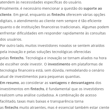
atendem às necessidades específicas do usuário.
Finalmente, é necessário mencionar a questão do
suporte ao
cliente
. Em geral, enquanto as
fintechs
oferecem várias opções
digitais, o atendimento ao cliente nem sempre é tão eficiente
quanto o de instituições financeiras tradicionais. Algumas podem
enfrentar dificuldades em responder rapidamente às consultas
dos usuários.
Por outro lado, muitos investidores novatos se sentem atraídos
pela inovação e pelas soluções tecnológicas oferecidas
pelas
fintechs
. Tecnologia e inovação se tornam aliados na hora
de escolher onde investir. O
investimento
em plataformas de
tecnologia financeira está, sem dúvida, remodelando o cenário
atual de investimentos para pequenas quantias.
Em resumo
, ao considerar as
vantagens
e
desvantagens
dos
investimentos em
fintechs
, é fundamental que os investidores
realizem uma análise cuidadosa. A combinação de acesso
facilitado, taxas mais baixas e transparência torna
as
fintechs
muito atraentes, mas é essencial também estar ciente