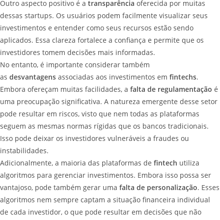
Outro aspecto positivo é a
transparência
oferecida por muitas
dessas startups. Os usuários podem facilmente visualizar seus
investimentos e entender como seus recursos estão sendo
aplicados. Essa clareza fortalece a confiança e permite que os
investidores tomem decisões mais informadas.
No entanto, é importante considerar também
as
desvantagens
associadas aos investimentos em
fintechs
.
Embora ofereçam muitas facilidades, a
falta de regulamentação
é
uma preocupação significativa. A natureza emergente desse setor
pode resultar em riscos, visto que nem todas as plataformas
seguem as mesmas normas rígidas que os bancos tradicionais.
Isso pode deixar os investidores vulneráveis a fraudes ou
instabilidades.
Adicionalmente, a maioria das plataformas de
fintech
utiliza
algoritmos para gerenciar investimentos. Embora isso possa ser
vantajoso, pode também gerar uma
falta de personalização
. Esses
algoritmos nem sempre captam a situação financeira individual
de cada investidor, o que pode resultar em decisões que não