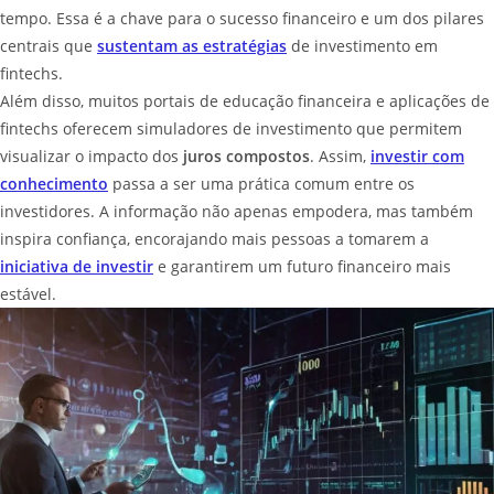
tempo. Essa é a chave para o sucesso financeiro e um dos pilares
centrais que
sustentam as estratégias
de investimento em
fintechs.
Além disso, muitos portais de educação financeira e aplicações de
fintechs oferecem simuladores de investimento que permitem
visualizar o impacto dos
juros compostos
. Assim,
investir com
conhecimento
passa a ser uma prática comum entre os
investidores. A informação não apenas empodera, mas também
inspira confiança, encorajando mais pessoas a tomarem a
iniciativa de investir
e garantirem um futuro financeiro mais
estável.