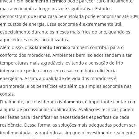
Investir em
isolamento térmico
pode parecer caro inicialmente,
mas a economia a longo prazo é significativa. Estudos
demonstram que uma casa bem isolada pode economizar até 30%
em custos de energia. Essa economia é extremamente útil,
especialmente durante os meses mais frios do ano, quando os
aquecedores mais são utilizados.
Além disso, o
isolamento térmico
também contribui para o
conforto dos moradores. Ambientes bem isolados tendem a ter
temperaturas mais agradáveis, evitando a sensação de frio
intenso que pode ocorrer em casas com baixa eficiência
energética. Assim, a qualidade de vida dos moradores é
aprimorada, e os benefícios vão além da simples economia nas
contas.
Finalmente, ao considerar o
isolamento
, é importante contar com
a ajuda de profissionais qualificados. Avaliações técnicas podem
ser feitas para identificar as necessidades específicas de cada
residência. Dessa forma, as soluções mais adequadas podem ser
implementadas, garantindo assim que o investimento realmente