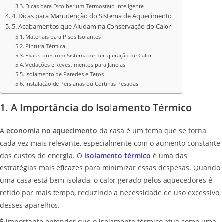
Dicas para Escolher um Termostato Inteligente
4. Dicas para Manutenção do Sistema de Aquecimento
5. Acabamentos que Ajudam na Conservação do Calor
Materiais para Pisos Isolantes
Pintura Térmica
Exaustores com Sistema de Recuperação de Calor
Vedações e Revestimentos para Janelas
Isolamento de Paredes e Tetos
Instalação de Persianas ou Cortinas Pesadas
1. A Importância do Isolamento Térmico
A
economia no aquecimento
da casa é um tema que se torna
cada vez mais relevante, especialmente com o aumento constante
dos custos de energia. O
isolamento térmic
o
é uma das
estratégias mais eficazes para minimizar essas despesas. Quando
uma casa está bem isolada, o calor gerado pelos aquecedores é
retido por mais tempo, reduzindo a necessidade de uso excessivo
desses aparelhos.
É importante entender que o isolamento térmico atua como uma