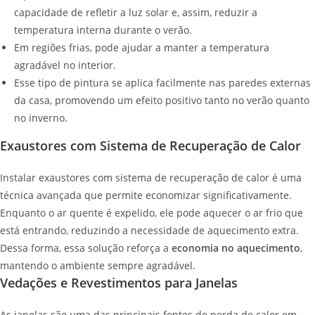
capacidade de refletir a luz solar e, assim, reduzir a
temperatura interna durante o verão.
Em regiões frias, pode ajudar a manter a temperatura
agradável no interior.
Esse tipo de pintura se aplica facilmente nas paredes externas
da casa, promovendo um efeito positivo tanto no verão quanto
no inverno.
Exaustores com Sistema de Recuperação de Calor
Instalar exaustores com sistema de recuperação de calor é uma
técnica avançada que permite economizar significativamente.
Enquanto o ar quente é expelido, ele pode aquecer o ar frio que
está entrando, reduzindo a necessidade de aquecimento extra.
Dessa forma, essa solução reforça a
economia no aquecimento
,
mantendo o ambiente sempre agradável.
Vedações e Revestimentos para Janelas
As janelas são uma das principais fontes de perda de calor em