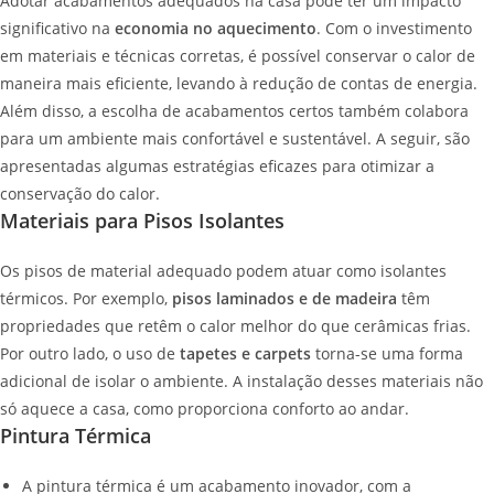
Adotar acabamentos adequados na casa pode ter um impacto
significativo na
economia no aquecimento
. Com o investimento
em materiais e técnicas corretas, é possível conservar o calor de
maneira mais eficiente, levando à redução de contas de energia.
Além disso, a escolha de acabamentos certos também colabora
para um ambiente mais confortável e sustentável. A seguir, são
apresentadas algumas estratégias eficazes para otimizar a
conservação do calor.
Materiais para Pisos Isolantes
Os pisos de material adequado podem atuar como isolantes
térmicos. Por exemplo,
pisos laminados e de madeira
têm
propriedades que retêm o calor melhor do que cerâmicas frias.
Por outro lado, o uso de
tapetes e carpets
torna-se uma forma
adicional de isolar o ambiente. A instalação desses materiais não
só aquece a casa, como proporciona conforto ao andar.
Pintura Térmica
A pintura térmica é um acabamento inovador, com a