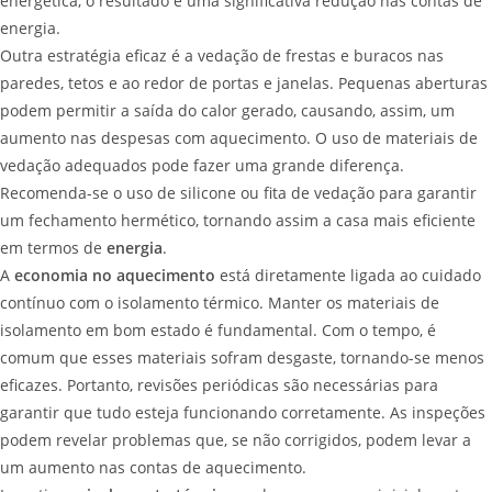
energética, o resultado é uma significativa redução nas contas de
energia.
Outra estratégia eficaz é a vedação de frestas e buracos nas
paredes, tetos e ao redor de portas e janelas. Pequenas aberturas
podem permitir a saída do calor gerado, causando, assim, um
aumento nas despesas com aquecimento. O uso de materiais de
vedação adequados pode fazer uma grande diferença.
Recomenda-se o uso de silicone ou fita de vedação para garantir
um fechamento hermético, tornando assim a casa mais eficiente
em termos de
energia
.
A
economia no aquecimento
está diretamente ligada ao cuidado
contínuo com o isolamento térmico. Manter os materiais de
isolamento em bom estado é fundamental. Com o tempo, é
comum que esses materiais sofram desgaste, tornando-se menos
eficazes. Portanto, revisões periódicas são necessárias para
garantir que tudo esteja funcionando corretamente. As inspeções
podem revelar problemas que, se não corrigidos, podem levar a
um aumento nas contas de aquecimento.