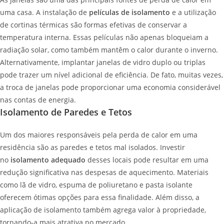
uma casa. A instalação de
películas de isolamento
e a utilização
de cortinas térmicas são formas efetivas de conservar a
temperatura interna. Essas películas não apenas bloqueiam a
radiação solar, como também mantêm o calor durante o inverno.
Alternativamente, implantar janelas de vidro duplo ou triplas
pode trazer um nível adicional de eficiência. De fato, muitas vezes,
a troca de janelas pode proporcionar uma economia considerável
nas contas de energia.
Isolamento de Paredes e Tetos
Um dos maiores responsáveis pela perda de calor em uma
residência são as paredes e tetos mal isolados. Investir
no
isolamento adequado
desses locais pode resultar em uma
redução significativa nas despesas de aquecimento. Materiais
como lã de vidro, espuma de poliuretano e pasta isolante
oferecem ótimas opções para essa finalidade. Além disso, a
aplicação de isolamento também agrega valor à propriedade,
tornando-a mais atrativa no mercado.