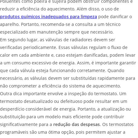
Poluentes como poeira e sujeira podem obstruir componentes e
reduzir a eficiência do aquecimento. Além disso, o uso de
produtos químicos inadequados para limpeza
pode danificar o
aparelho. Portanto, recomenda-se a consulta a um técnico
especializado em manutenção sempre que necessário.
Em segundo lugar, as válvulas de radiadores devem ser
verificadas periodicamente. Essas válvulas regulam o fluxo de
calor em cada ambiente e, caso estejam danificadas, podem levar
a um consumo excessivo de energia. Assim, é importante garantir
que cada válvula esteja funcionando corretamente. Quando
necessário, as válvulas devem ser substituídas rapidamente para
não comprometer a eficiência do sistema de aquecimento.
Outra dica importante envolve a inspeção do termostato. Um
termostato desatualizado ou defeituoso pode resultar em um
desperdício considerável de energia. Portanto, a atualização ou
substituição para um modelo mais eficiente pode contribuir
significativamente para a
redução das despesas
. Os termostatos
programáveis são uma ótima opção, pois permitem ajustar a