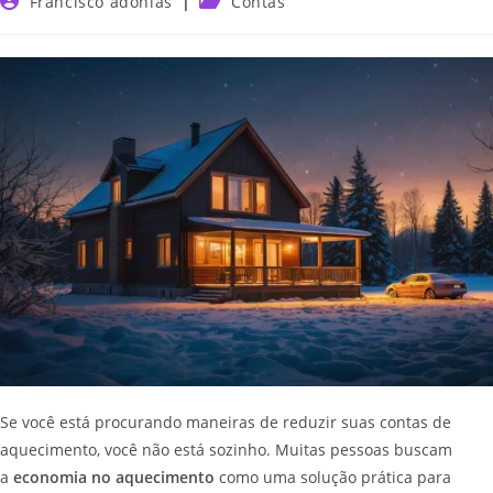
Francisco adonias
Contas
Se você está procurando maneiras de reduzir suas contas de
aquecimento, você não está sozinho. Muitas pessoas buscam
a
economia no aquecimento
como uma solução prática para