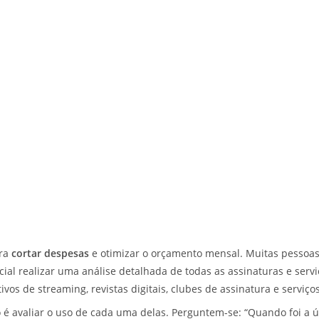
ara
cortar despesas
e otimizar o orçamento mensal. Muitas pessoas
ncial realizar uma análise detalhada de todas as assinaturas e ser
os de streaming, revistas digitais, clubes de assinatura e serviços
 avaliar o uso de cada uma delas. Perguntem-se: “Quando foi a últim