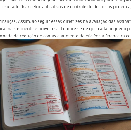
esultado financeiro, aplicativos de controle de despesas podem aj
finanças. Assim, ao seguir essas diretrizes na avaliação das assi
ira mais eficiente e proveitosa. Lembre-se de que cada pequeno pa
ornada de redução de contas e aumento da eficiência financeira c