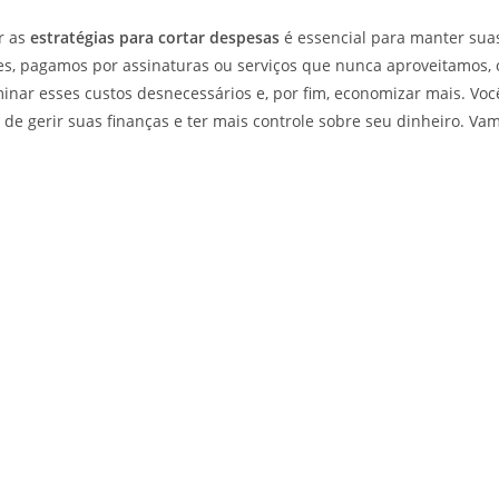
r as
estratégias para cortar despesas
é essencial para manter sua
, pagamos por assinaturas ou serviços que nunca aproveitamos, o
liminar esses custos desnecessários e, por fim, economizar mais. V
 de gerir suas finanças e ter mais controle sobre seu dinheiro. V