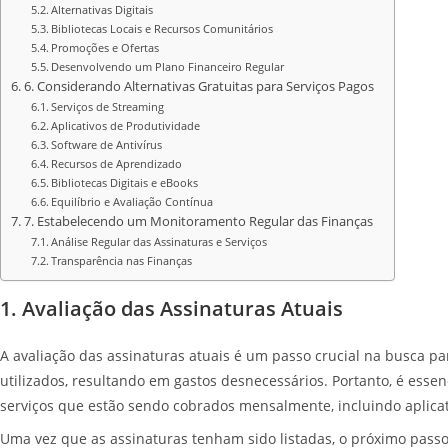
Alternativas Digitais
Bibliotecas Locais e Recursos Comunitários
Promoções e Ofertas
Desenvolvendo um Plano Financeiro Regular
6. Considerando Alternativas Gratuitas para Serviços Pagos
Serviços de Streaming
Aplicativos de Produtividade
Software de Antivírus
Recursos de Aprendizado
Bibliotecas Digitais e eBooks
Equilíbrio e Avaliação Contínua
7. Estabelecendo um Monitoramento Regular das Finanças
Análise Regular das Assinaturas e Serviços
Transparência nas Finanças
1. Avaliação das Assinaturas Atuais
A avaliação das assinaturas atuais é um passo crucial na busca p
utilizados, resultando em gastos desnecessários. Portanto, é esse
serviços que estão sendo cobrados mensalmente, incluindo aplicativ
Uma vez que as assinaturas tenham sido listadas, o próximo passo é