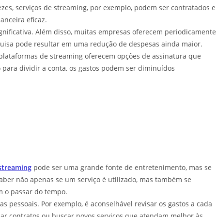
ezes, serviços de streaming, por exemplo, podem ser contratados e
nceira eficaz.
ignificativa. Além disso, muitas empresas oferecem periodicamente
esquisa pode resultar em uma redução de despesas ainda maior.
s plataformas de streaming oferecem opções de assinatura que
 para dividir a conta, os gastos podem ser diminuídos
streaming
pode ser uma grande fonte de entretenimento, mas se
saber não apenas se um serviço é utilizado, mas também se
m o passar do tempo.
as pessoais. Por exemplo, é aconselhável revisar os gastos a cada
iar contratos ou buscar novos serviços que atendam melhor às