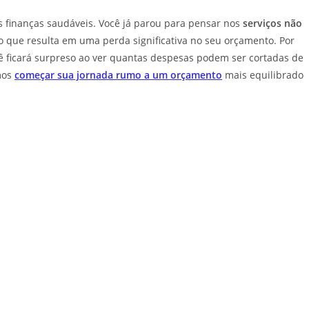
s finanças saudáveis. Você já parou para pensar nos
serviços não
 que resulta em uma perda significativa no seu orçamento. Por
ocê ficará surpreso ao ver quantas despesas podem ser cortadas de
amos
começar sua jornada rumo a um orçamento
mais equilibrado