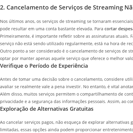
2. Cancelamento de Serviços de Streaming Nã
Nos últimos anos, os serviços de streaming se tornaram essenciai
pode resultar em uma conta bastante elevada. Para
cortar despes
Primeiramente, é importante refletir sobre as assinaturas atuais.
serviço não está sendo utilizado regularmente, está na hora de r
Outro ponto a ser considerado é o cancelamento de serviços de st
optar por manter apenas aquele serviço que oferece o melhor valor
Verifique o Período de Experiência
Antes de tomar uma decisão sobre o cancelamento, considere utiliz
avaliar se realmente vale a pena investir. No entanto, é vital an
Além disso, muitos serviços permitem o compartilhamento de conta
privacidade e a segurança das informações pessoais. Assim, ao com
Exploração de Alternativas Gratuitas
Ao cancelar serviços pagos, não esqueça de explorar alternativas
limitadas, essas opções ainda podem proporcionar entretenimento 