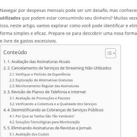
Navegar por despesas mensais pode ser um desafio, mas conhece
utilizados
que podem estar consumindo seu dinheiro? Muitas vezes
isso, neste artigo, vamos explorar como você pode identificar e e
forma simples e eficaz. Prepare-se para descobrir uma nova forma
e livre de gastos excessivos.
Conteúdo
1. Avaliação das Assinaturas Atuais
2. Cancelamento de Serviços de Streaming Não Utilizados
Verifique o Período de Experiência
Exploração de Alternativas Gratuitas
Monitoramento Regular das Assinaturas
3. Revisão de Planos de Telefonia e Internet
Avaliação de Promoções e Pacotes
Verificando a Cobertura e a Qualidade dos Serviços
4. Desmistificando as Cobranças de Serviços Públicos
Por Que as Tarifas São Tão Variáveis?
Soluções Tecnológicas para Monitoração
5. Eliminando Assinaturas de Revistas e Jornais
Avaliação dos Custos