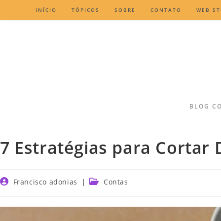
INÍCIO
TÓPICOS
SOBRE
CONTATO
WEB ST
BLOG CO
7 Estratégias para Cortar
Francisco adonias
Contas