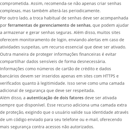
comprometida. Assim, recomenda-se não apenas criar senhas
complexas, mas também alterá-las periodicamente.
Por outro lado, a troca habitual de senhas deve ser acompanhada
por
ferramentas de gerenciamento de senhas
, que podem ajudar
a armazenar e gerar senhas seguras. Além disso, muitos sites
oferecem monitoramento de login, enviando alertas em caso de
atividades suspeitas, um recurso essencial que deve ser ativado.
Outra maneira de proteger informações financeiras é evitar
compartilhar dados sensíveis de forma desnecessária.
Informações como números de cartão de crédito e dados
bancários devem ser inseridos apenas em sites com HTTPS e
verificados quanto à legitimidade. Isso serve como uma camada
adicional de segurança que deve ser respeitada.
Além disso, a
autenticação de dois fatores
deve ser ativada
sempre que disponível. Esse recurso adiciona uma camada extra
de proteção, exigindo que o usuário valide sua identidade através
de um código enviado para seu telefone ou e-mail, oferecendo
mais segurança contra acessos não autorizados.