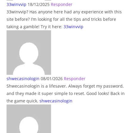
33winvvip
18/12/2025
Responder
33winvvip? Has anyone here had any experience with this
site before? I’m looking for all the tips and tricks before
taking a gamble! Try it here:
33winvvip
shwecasinologin
08/01/2026
Responder
Shwecasinologin is a lifesaver. Always forget my password,
and they made it super simple to reset. Good looks! Back in
the game quick.
shwecasinologin