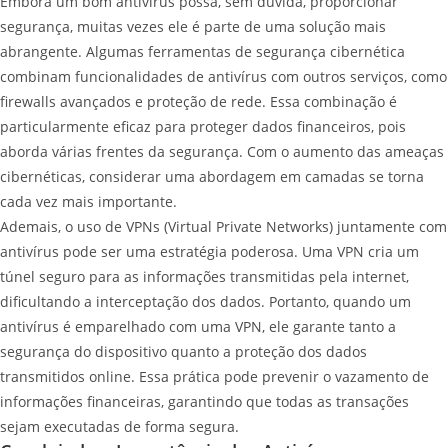
Embora um bom antivírus possa, sem dúvida, proporcionar
segurança, muitas vezes ele é parte de uma solução mais
abrangente. Algumas ferramentas de segurança cibernética
combinam funcionalidades de antivírus com outros serviços, como
firewalls avançados e proteção de rede. Essa combinação é
particularmente eficaz para proteger dados financeiros, pois
aborda várias frentes da segurança. Com o aumento das ameaças
cibernéticas, considerar uma abordagem em camadas se torna
cada vez mais importante.
Ademais, o uso de VPNs (Virtual Private Networks) juntamente com
antivírus pode ser uma estratégia poderosa. Uma VPN cria um
túnel seguro para as informações transmitidas pela internet,
dificultando a interceptação dos dados. Portanto, quando um
antivírus é emparelhado com uma VPN, ele garante tanto a
segurança do dispositivo quanto a proteção dos dados
transmitidos online. Essa prática pode prevenir o vazamento de
informações financeiras, garantindo que todas as transações
sejam executadas de forma segura.