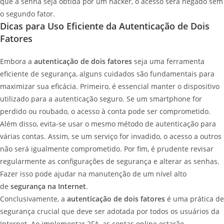
que a senha seja obtida por um hacker, o acesso será negado sem
o segundo fator.
Dicas para Uso Eficiente da Autenticação de Dois
Fatores
Embora a
autenticação de dois fatores
seja uma ferramenta
eficiente de segurança, alguns cuidados são fundamentais para
maximizar sua eficácia. Primeiro, é essencial manter o dispositivo
utilizado para a autenticação seguro. Se um smartphone for
perdido ou roubado, o acesso à conta pode ser comprometido.
Além disso, evita-se usar o mesmo método de autenticação para
várias contas. Assim, se um serviço for invadido, o acesso a outros
não será igualmente comprometido. Por fim, é prudente revisar
regularmente as configurações de segurança e alterar as senhas.
Fazer isso pode ajudar na manutenção de um nível alto
de
segurança na Internet
.
Conclusivamente, a
autenticação de dois fatores
é uma prática de
segurança crucial que deve ser adotada por todos os usuários da
Internet. Ao implementar 2FA, as contas online estarão