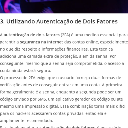
3. Utilizando Autenticação de Dois Fatores
A
autenticação de dois fatores
(2FA) é uma medida essencial para
garantir a
segurança na Internet
das contas online, especialmente
no que diz respeito a informações financeiras. Esta técnica
adiciona uma camada extra de proteção, além da senha. Por
conseguinte, mesmo que a senha seja comprometida, o acesso à
conta ainda estará seguro.
O processo de 2FA exige que o usuário forneça duas formas de
verificação antes de conseguir entrar em uma conta. A primeira
forma geralmente é a senha, enquanto a segunda pode ser um
código enviado por SMS, um aplicativo gerador de código ou até
mesmo uma impressão digital. Essa combinação torna mais difícil
para os hackers acessarem contas privadas, então ela é
amplamente recomendada.
Para implementar a
autenticação de dois fatores
, é necessário