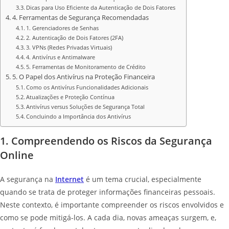
Dicas para Uso Eficiente da Autenticação de Dois Fatores
4. Ferramentas de Segurança Recomendadas
1. Gerenciadores de Senhas
2. Autenticação de Dois Fatores (2FA)
3. VPNs (Redes Privadas Virtuais)
4. Antivírus e Antimalware
5. Ferramentas de Monitoramento de Crédito
5. O Papel dos Antivírus na Proteção Financeira
Como os Antivírus Funcionalidades Adicionais
Atualizações e Proteção Contínua
Antivírus versus Soluções de Segurança Total
Concluindo a Importância dos Antivírus
1. Compreendendo os Riscos da Segurança
Online
A segurança na
Internet
é um tema crucial, especialmente
quando se trata de proteger informações financeiras pessoais.
Neste contexto, é importante compreender os riscos envolvidos e
como se pode mitigá-los. A cada dia, novas ameaças surgem, e,