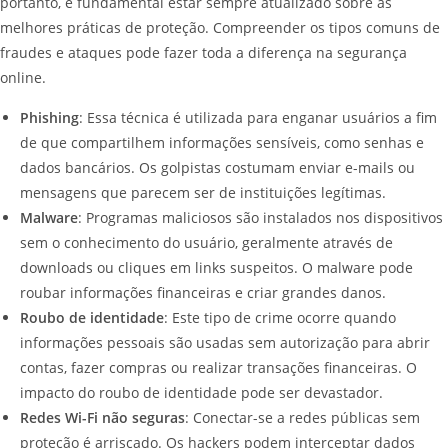
portanto, é fundamental estar sempre atualizado sobre as
melhores práticas de proteção. Compreender os tipos comuns de
fraudes e ataques pode fazer toda a diferença na segurança
online.
Phishing
: Essa técnica é utilizada para enganar usuários a fim
de que compartilhem informações sensíveis, como senhas e
dados bancários. Os golpistas costumam enviar e-mails ou
mensagens que parecem ser de instituições legítimas.
Malware
: Programas maliciosos são instalados nos dispositivos
sem o conhecimento do usuário, geralmente através de
downloads ou cliques em links suspeitos. O malware pode
roubar informações financeiras e criar grandes danos.
Roubo de identidade
: Este tipo de crime ocorre quando
informações pessoais são usadas sem autorização para abrir
contas, fazer compras ou realizar transações financeiras. O
impacto do roubo de identidade pode ser devastador.
Redes Wi-Fi não seguras
: Conectar-se a redes públicas sem
proteção é arriscado. Os hackers podem interceptar dados