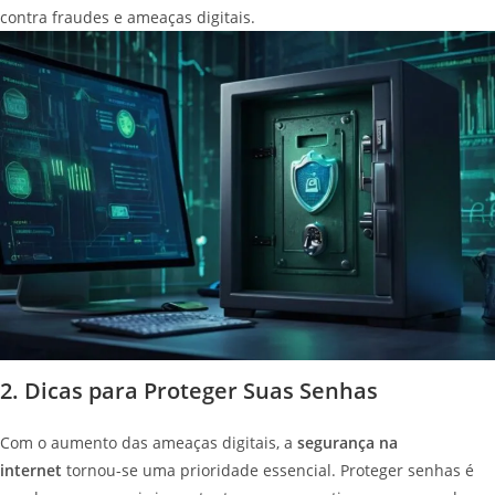
contra fraudes e ameaças digitais.
2. Dicas para Proteger Suas Senhas
Com o aumento das ameaças digitais, a
segurança na
internet
tornou-se uma prioridade essencial. Proteger senhas é