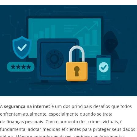
A
segurança na internet
é um dos principais desafios que todos
enfrentam atualmente, especialmente quando se trata
de
finanças pessoais
. Com o aumento dos crimes virtuais, é
fundamental adotar medidas eficientes para proteger seus dados
online. Além de entender os riscos, conhecer as ferramentas