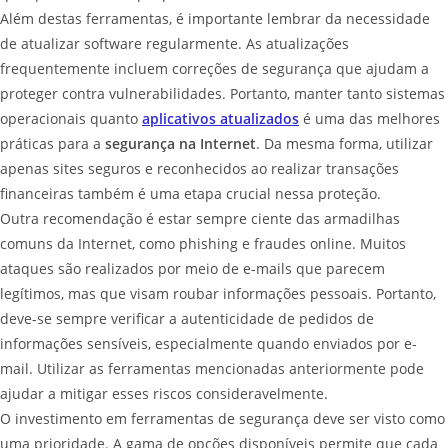
Além destas ferramentas, é importante lembrar da necessidade
de atualizar software regularmente. As atualizações
frequentemente incluem correções de segurança que ajudam a
proteger contra vulnerabilidades. Portanto, manter tanto sistemas
operacionais quanto
aplicativos atualizados
é uma das melhores
práticas para a
segurança na Internet
. Da mesma forma, utilizar
apenas sites seguros e reconhecidos ao realizar transações
financeiras também é uma etapa crucial nessa proteção.
Outra recomendação é estar sempre ciente das armadilhas
comuns da Internet, como phishing e fraudes online. Muitos
ataques são realizados por meio de e-mails que parecem
legítimos, mas que visam roubar informações pessoais. Portanto,
deve-se sempre verificar a autenticidade de pedidos de
informações sensíveis, especialmente quando enviados por e-
mail. Utilizar as ferramentas mencionadas anteriormente pode
ajudar a mitigar esses riscos consideravelmente.
O investimento em ferramentas de segurança deve ser visto como
uma prioridade. A gama de opções disponíveis permite que cada