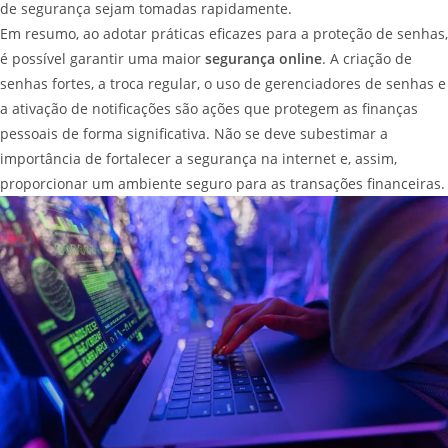
de segurança sejam tomadas rapidamente.
Em resumo, ao adotar práticas eficazes para a proteção de senhas,
é possível garantir uma maior
segurança online
. A criação de
senhas fortes, a troca regular, o uso de gerenciadores de senhas e
a ativação de notificações são ações que protegem as finanças
pessoais de forma significativa. Não se deve subestimar a
importância de fortalecer a segurança na internet e, assim,
proporcionar um ambiente seguro para as transações financeiras.