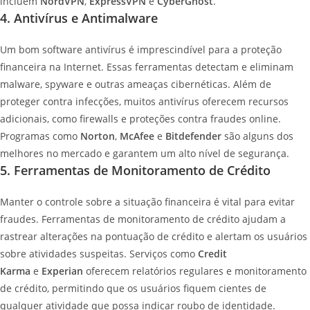
incluem
NordVPN
,
ExpressVPN
e
CyberGhost
.
4. Antivírus e Antimalware
Um bom software antivírus é imprescindível para a proteção
financeira na Internet. Essas ferramentas detectam e eliminam
malware, spyware e outras ameaças cibernéticas. Além de
proteger contra infecções, muitos antivírus oferecem recursos
adicionais, como firewalls e proteções contra fraudes online.
Programas como
Norton
,
McAfee
e
Bitdefender
são alguns dos
melhores no mercado e garantem um alto nível de segurança.
5. Ferramentas de Monitoramento de Crédito
Manter o controle sobre a situação financeira é vital para evitar
fraudes. Ferramentas de monitoramento de crédito ajudam a
rastrear alterações na pontuação de crédito e alertam os usuários
sobre atividades suspeitas. Serviços como
Credit
Karma
e
Experian
oferecem relatórios regulares e monitoramento
de crédito, permitindo que os usuários fiquem cientes de
qualquer atividade que possa indicar roubo de identidade.