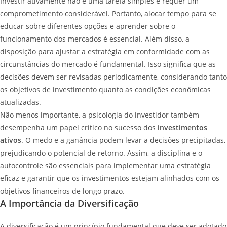
Investir ativamente não é uma tarefa simples e requer um
comprometimento considerável. Portanto, alocar tempo para se
educar sobre diferentes opções e aprender sobre o
funcionamento dos mercados é essencial. Além disso, a
disposição para ajustar a estratégia em conformidade com as
circunstâncias do mercado é fundamental. Isso significa que as
decisões devem ser revisadas periodicamente, considerando tanto
os objetivos de investimento quanto as condições econômicas
atualizadas.
Não menos importante, a psicologia do investidor também
desempenha um papel crítico no sucesso dos
investimentos
ativos
. O medo e a ganância podem levar a decisões precipitadas,
prejudicando o potencial de retorno. Assim, a disciplina e o
autocontrole são essenciais para implementar uma estratégia
eficaz e garantir que os investimentos estejam alinhados com os
objetivos financeiros de longo prazo.
A Importância da Diversificação
A diversificação é um princípio fundamental que deve ser adotado