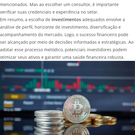
mencionados. Mas ao escolher um consultor, é importante
verificar suas credenciais e experiência no setor.
Em resumo, a escolha de
investimentos
adequados envolve a
análise de perfil, horizonte de investimento, diversificação e
acompanhamento do mercado. Logo, o sucesso financeiro pode
ser alcançado por meio de decisões informadas e estratégicas. Ao
adotar esse processo metódico, potenciais investidores podem
otimizar seus ativos e garantir uma saúde financeira robusta.