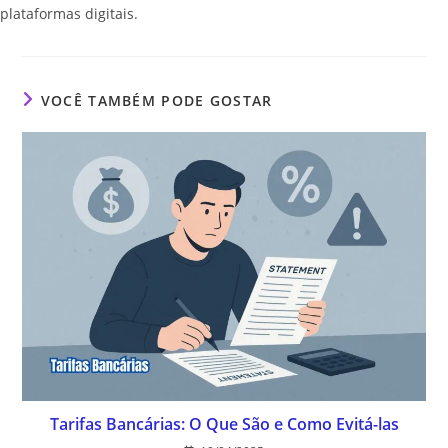
plataformas digitais.
VOCÊ TAMBÉM PODE GOSTAR
Tarifas Bancárias: O Que São e Como Evitá-las