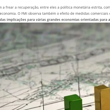
 a frear a recuperação, entre eles a política monetária estrita, co
a economia. O FMI observa também o efeito de medidas comerciais e
as implicações para várias grandes economias orientadas para 