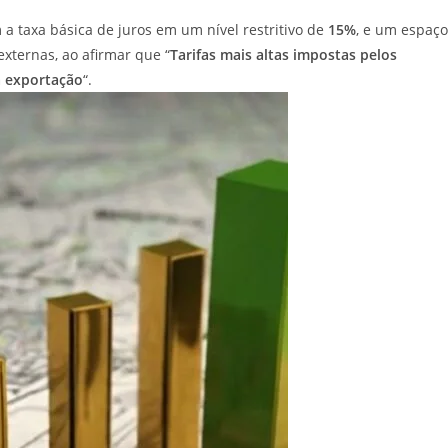
m a taxa básica de juros em um nível restritivo de
15%
, e um espaço
xternas, ao afirmar que “
Tarifas mais altas impostas pelos
a exportação
“.