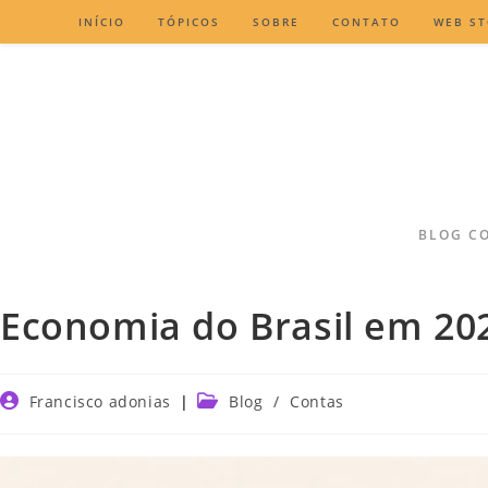
INÍCIO
TÓPICOS
SOBRE
CONTATO
WEB ST
BLOG CO
Economia do Brasil em 202
Francisco adonias
Blog
/
Contas