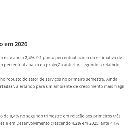
to em 2026
ra este ano a
2,4%
, 0,1 ponto percentual acima da estimativa de
nto percentual abaixo da projeção anterior, segundo o relatório
ho robusto do setor de serviços no primeiro semestre. Ainda
ertadas
“, alertando para um ambiente de crescimento mais frágil
to de
0,4%
no segundo trimestre em relação aos primeiros três
entes e em Desenvolvimento crescendo
4,2%
em 2025, ante 4,1%