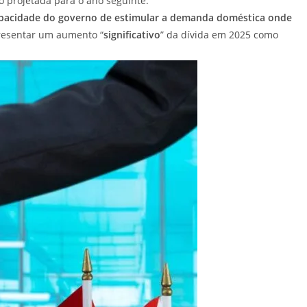
 projetada para o ano seguinte.
capacidade do governo de estimular a demanda doméstica onde
presentar um aumento “
significativo
” da dívida em 2025 como