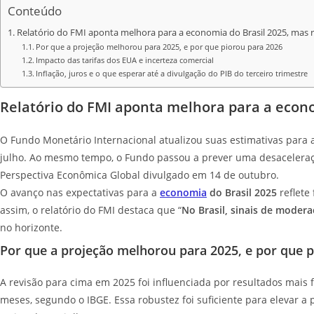
Conteúdo
Relatório do FMI aponta melhora para a economia do Brasil 2025, mas 
Por que a projeção melhorou para 2025, e por que piorou para 2026
Impacto das tarifas dos EUA e incerteza comercial
Inflação, juros e o que esperar até a divulgação do PIB do terceiro trimestre
Relatório do FMI aponta melhora para a econo
O Fundo Monetário Internacional atualizou suas estimativas para 
julho. Ao mesmo tempo, o Fundo passou a prever uma desaceleraç
Perspectiva Econômica Global divulgado em 14 de outubro.
O avanço nas expectativas para a
economia
do Brasil 2025
reflete
assim, o relatório do FMI destaca que “
No Brasil, sinais de moder
no horizonte.
Por que a projeção melhorou para 2025, e por que 
A revisão para cima em 2025 foi influenciada por resultados mais 
meses, segundo o IBGE. Essa robustez foi suficiente para elevar