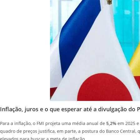
Inflação, juros e o que esperar até a divulgação do 
Para a inflação, o FMI projeta uma média anual de
5,2%
em 2025 
quadro de preços justifica, em parte, a postura do Banco Central,
elevados para buscar a meta de inflação.