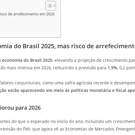
risco de arrefecimento em 2026
mia do Brasil 2025, mas risco de arrefecimen
a
economia do Brasil 2025
, elevando a projeção de crescimento pa
ão mais intensa em 2026, reduzindo a previsão para
1,9%
, 0,2 po
 fatores conjunturais, como uma safra agrícola recorde e desempen
ação estão aparecendo em meio às políticas monetária e fiscal ap
piorou para 2026
fortes do que o esperado no início do ano, incluindo um crescimen
 a previsão do FMI, que agora vê as Economias de Mercados Emerg