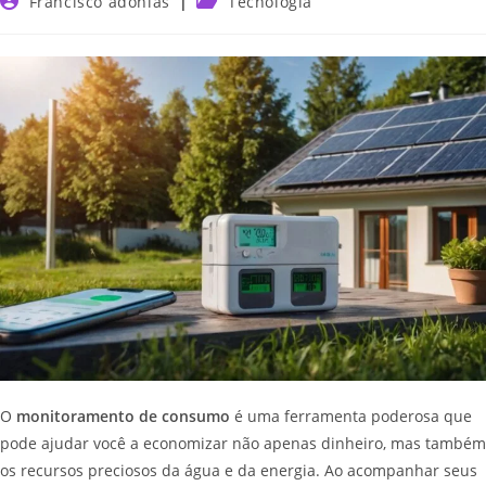
Francisco adonias
Tecnologia
O
monitoramento de consumo
é uma ferramenta poderosa que
pode ajudar você a economizar não apenas dinheiro, mas também
os recursos preciosos da água e da energia. Ao acompanhar seus