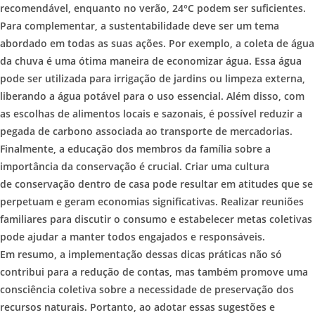
recomendável, enquanto no verão, 24°C podem ser suficientes.
Para complementar, a sustentabilidade deve ser um tema
abordado em todas as suas ações. Por exemplo, a coleta de água
da chuva é uma ótima maneira de economizar água. Essa água
pode ser utilizada para irrigação de jardins ou limpeza externa,
liberando a água potável para o uso essencial. Além disso, com
as escolhas de alimentos locais e sazonais, é possível reduzir a
pegada de carbono associada ao transporte de mercadorias.
Finalmente, a educação dos membros da família sobre a
importância da conservação é crucial. Criar uma cultura
de conservação dentro de casa pode resultar em atitudes que se
perpetuam e geram economias significativas. Realizar reuniões
familiares para discutir o consumo e estabelecer metas coletivas
pode ajudar a manter todos engajados e responsáveis.
Em resumo, a implementação dessas dicas práticas não só
contribui para a redução de contas, mas também promove uma
consciência coletiva sobre a necessidade de preservação dos
recursos naturais. Portanto, ao adotar essas sugestões e