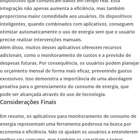
dispositivos que comunicam dados em tempo real. Essa
integração não apenas aumenta a eficiência, mas também
proporciona maior comodidade aos usuários. Os dispositivos
inteligentes, quando combinados com aplicativos, conseguem
otimizar automaticamente o uso de energia sem que o usuário
precise realizar intervenções manuais.
Além disso, muitos desses aplicativos oferecem recursos
adicionais, como o monitoramento de custos e a previsão de
despesas futuras. Por consequência, os usuários podem planejar
o orçamento mensal de forma mais eficaz, prevenindo gastos
excessivos. Isso demonstra a importância de uma abordagem
proativa para o gerenciamento do consumo de energia, que
pode ser alcançada através do uso de tecnologia.
Considerações Finais
Em resumo, os aplicativos para monitoramento de consumo de
energia representam uma ferramenta poderosa na busca por
economia e eficiência. Não só ajudam os usuários a entenderem
melhor seu consumo, mas também os capacitam a tomar