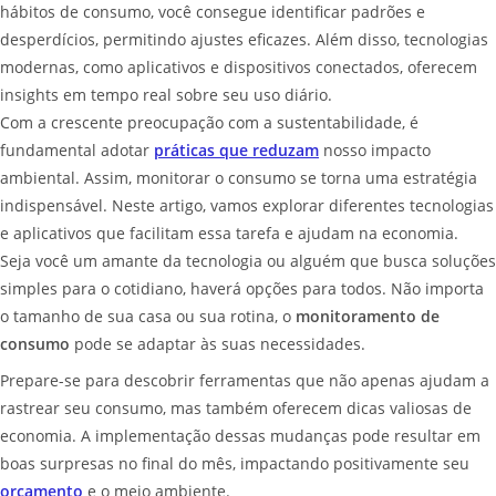
hábitos de consumo, você consegue identificar padrões e
desperdícios, permitindo ajustes eficazes. Além disso, tecnologias
modernas, como aplicativos e dispositivos conectados, oferecem
insights em tempo real sobre seu uso diário.
Com a crescente preocupação com a sustentabilidade, é
fundamental adotar
práticas que reduzam
nosso impacto
ambiental. Assim, monitorar o consumo se torna uma estratégia
indispensável. Neste artigo, vamos explorar diferentes tecnologias
e aplicativos que facilitam essa tarefa e ajudam na economia.
Seja você um amante da tecnologia ou alguém que busca soluções
simples para o cotidiano, haverá opções para todos. Não importa
o tamanho de sua casa ou sua rotina, o
monitoramento de
consumo
pode se adaptar às suas necessidades.
Prepare-se para descobrir ferramentas que não apenas ajudam a
rastrear seu consumo, mas também oferecem dicas valiosas de
economia. A implementação dessas mudanças pode resultar em
boas surpresas no final do mês, impactando positivamente seu
orçamento
e o meio ambiente.