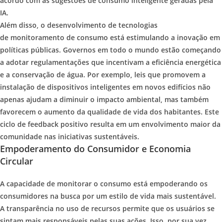
acordo com as sugestões de consumo inteligente geradas pela
IA.
Além disso, o desenvolvimento de tecnologias
de monitoramento de consumo está estimulando a inovação em
políticas públicas. Governos em todo o mundo estão começando
a adotar regulamentações que incentivam a eficiência energética
e a conservação de água. Por exemplo, leis que promovem a
instalação de dispositivos inteligentes em novos edifícios não
apenas ajudam a diminuir o impacto ambiental, mas também
favorecem o aumento da qualidade de vida dos habitantes. Este
ciclo de feedback positivo resulta em um envolvimento maior da
comunidade nas iniciativas sustentáveis.
Empoderamento do Consumidor e Economia
Circular
A capacidade de monitorar o consumo está empoderando os
consumidores na busca por um estilo de vida mais sustentável.
A transparência no uso de recursos permite que os usuários se
sintam mais responsáveis pelas suas ações. Isso, por sua vez,