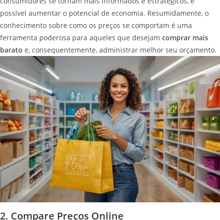
consumidores se tornam mais informados e estratégicos, é
possível aumentar o potencial de economia. Resumidamente, o
conhecimento sobre como os preços se comportam é uma
ferramenta poderosa para aqueles que desejam
comprar mais
barato
e, consequentemente, administrar melhor seu orçamento.
2. Compare Preços Online