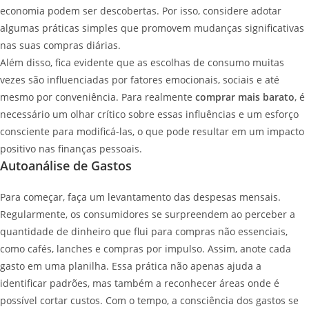
economia podem ser descobertas. Por isso, considere adotar
algumas práticas simples que promovem mudanças significativas
nas suas compras diárias.
Além disso, fica evidente que as escolhas de consumo muitas
vezes são influenciadas por fatores emocionais, sociais e até
mesmo por conveniência. Para realmente
comprar mais barato
, é
necessário um olhar crítico sobre essas influências e um esforço
consciente para modificá-las, o que pode resultar em um impacto
positivo nas finanças pessoais.
Autoanálise de Gastos
Para começar, faça um levantamento das despesas mensais.
Regularmente, os consumidores se surpreendem ao perceber a
quantidade de dinheiro que flui para compras não essenciais,
como cafés, lanches e compras por impulso. Assim, anote cada
gasto em uma planilha. Essa prática não apenas ajuda a
identificar padrões, mas também a reconhecer áreas onde é
possível cortar custos. Com o tempo, a consciência dos gastos se