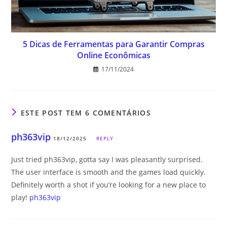
5 Dicas de Ferramentas para Garantir Compras
Online Econômicas
17/11/2024
ESTE POST TEM 6 COMENTÁRIOS
ph363vip
18/12/2025
REPLY
Just tried ph363vip, gotta say I was pleasantly surprised.
The user interface is smooth and the games load quickly.
Definitely worth a shot if you’re looking for a new place to
play!
ph363vip