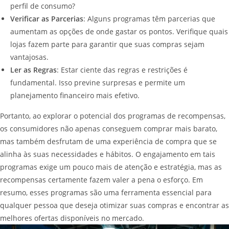
perfil de consumo?
Verificar as Parcerias
: Alguns programas têm parcerias que
aumentam as opções de onde gastar os pontos. Verifique quais
lojas fazem parte para garantir que suas compras sejam
vantajosas.
Ler as Regras
: Estar ciente das regras e restrições é
fundamental. Isso previne surpresas e permite um
planejamento financeiro mais efetivo.
Portanto, ao explorar o potencial dos programas de recompensas,
os consumidores não apenas conseguem comprar mais barato,
mas também desfrutam de uma experiência de compra que se
alinha às suas necessidades e hábitos. O engajamento em tais
programas exige um pouco mais de atenção e estratégia, mas as
recompensas certamente fazem valer a pena o esforço. Em
resumo, esses programas são uma ferramenta essencial para
qualquer pessoa que deseja otimizar suas compras e encontrar as
melhores ofertas disponíveis no mercado.