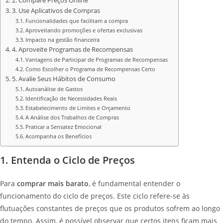
2. Compare Preços Online
3. Use Aplicativos de Compras
Funcionalidades que facilitam a compra
Aproveitando promoções e ofertas exclusivas
Impacto na gestão financeira
4. Aproveite Programas de Recompensas
Vantagens de Participar de Programas de Recompensas
Como Escolher o Programa de Recompensas Certo
5. Avalie Seus Hábitos de Consumo
Autoanálise de Gastos
Identificação de Necessidades Reais
Estabelecimento de Limites e Orçamento
A Análise dos Trabalhos de Compras
Praticar a Sensatez Emocional
Acompanha os Benefícios
1. Entenda o Ciclo de Preços
Para
comprar mais barato
, é fundamental entender o
funcionamento do ciclo de preços. Este ciclo refere-se às
flutuações constantes de preços que os produtos sofrem ao longo
do tempo. Assim, é possível observar que certos itens ficam mais