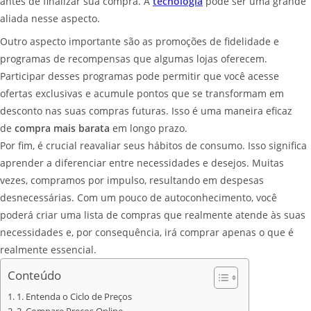
antes de finalizar sua compra. A
tecnologia
pode ser uma grande
aliada nesse aspecto.
Outro aspecto importante são as promoções de fidelidade e
programas de recompensas que algumas lojas oferecem.
Participar desses programas pode permitir que você acesse
ofertas exclusivas e acumule pontos que se transformam em
desconto nas suas compras futuras. Isso é uma maneira eficaz
de
compra mais barata
em longo prazo.
Por fim, é crucial reavaliar seus hábitos de consumo. Isso significa
aprender a diferenciar entre necessidades e desejos. Muitas
vezes, compramos por impulso, resultando em despesas
desnecessárias. Com um pouco de autoconhecimento, você
poderá criar uma lista de compras que realmente atende às suas
necessidades e, por consequência, irá comprar apenas o que é
realmente essencial.
Conteúdo
1. Entenda o Ciclo de Preços