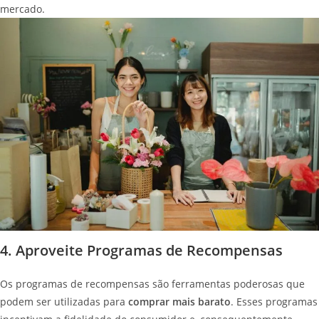
mercado.
4. Aproveite Programas de Recompensas
Os programas de recompensas são ferramentas poderosas que
podem ser utilizadas para
comprar mais barato
. Esses programas