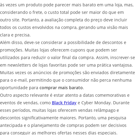
às vezes um produto pode parecer mais barato em uma loja, mas,
considerando o frete, o custo total pode ser maior do que em
outro site. Portanto, a avaliação completa do preço deve incluir
todos os custos envolvidos na compra, gerando uma visão mais
clara e precisa.
Além disso, deve-se considerar a possibilidade de descontos e
promoções. Muitas lojas oferecem cupons que podem ser
utilizados para reduzir o valor final da compra. Assim, inscrever-se
em newsletters de lojas favoritas pode ser uma prática vantajosa.
Muitas vezes os anúncios de promoções são enviados diretamente
para o e-mail, permitindo que o consumidor não perca nenhuma
oportunidade para
comprar mais barato
.
Outro aspecto relevante é estar atento a datas comemorativas e
eventos de vendas, como
Black Friday
e Cyber Monday. Durante
esses períodos, muitas lojas oferecem vendas relâmpago e
descontos significativamente maiores. Portanto, uma pesquisa
antecipada e o planejamento de compras podem ser decisivos
para conseguir as melhores ofertas nesses dias especiais.