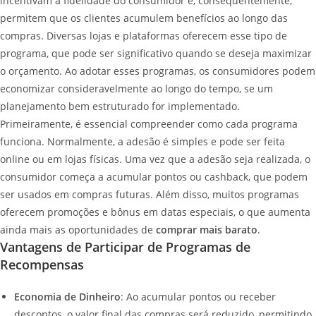
incentivam a fidelidade do consumidor e, consequentemente,
permitem que os clientes acumulem benefícios ao longo das
compras. Diversas lojas e plataformas oferecem esse tipo de
programa, que pode ser significativo quando se deseja maximizar
o orçamento. Ao adotar esses programas, os consumidores podem
economizar consideravelmente ao longo do tempo, se um
planejamento bem estruturado for implementado.
Primeiramente, é essencial compreender como cada programa
funciona. Normalmente, a adesão é simples e pode ser feita
online ou em lojas físicas. Uma vez que a adesão seja realizada, o
consumidor começa a acumular pontos ou cashback, que podem
ser usados em compras futuras. Além disso, muitos programas
oferecem promoções e bônus em datas especiais, o que aumenta
ainda mais as oportunidades de
comprar mais barato
.
Vantagens de Participar de Programas de
Recompensas
Economia de Dinheiro
: Ao acumular pontos ou receber
descontos, o valor final das compras será reduzido, permitindo