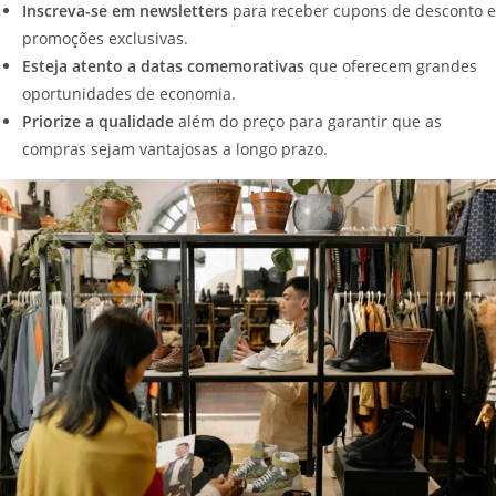
Inscreva-se em newsletters
para receber cupons de desconto e
promoções exclusivas.
Esteja atento a datas comemorativas
que oferecem grandes
oportunidades de economia.
Priorize a qualidade
além do preço para garantir que as
compras sejam vantajosas a longo prazo.