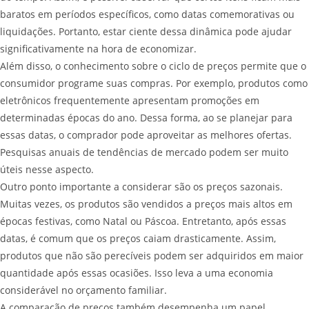
baratos em períodos específicos, como datas comemorativas ou
liquidações. Portanto, estar ciente dessa dinâmica pode ajudar
significativamente na hora de economizar.
Além disso, o conhecimento sobre o ciclo de preços permite que o
consumidor programe suas compras. Por exemplo, produtos como
eletrônicos frequentemente apresentam promoções em
determinadas épocas do ano. Dessa forma, ao se planejar para
essas datas, o comprador pode aproveitar as melhores ofertas.
Pesquisas anuais de tendências de mercado podem ser muito
úteis nesse aspecto.
Outro ponto importante a considerar são os preços sazonais.
Muitas vezes, os produtos são vendidos a preços mais altos em
épocas festivas, como Natal ou Páscoa. Entretanto, após essas
datas, é comum que os preços caiam drasticamente. Assim,
produtos que não são perecíveis podem ser adquiridos em maior
quantidade após essas ocasiões. Isso leva a uma economia
considerável no orçamento familiar.
A comparação de preços também desempenha um papel