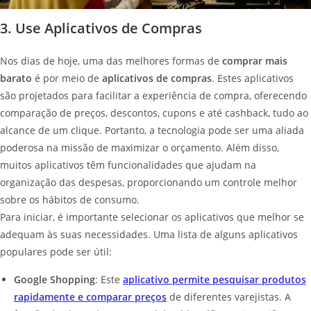
3. Use Aplicativos de Compras
Nos dias de hoje, uma das melhores formas de
comprar mais
barato
é por meio de
aplicativos de compras
. Estes aplicativos
são projetados para facilitar a experiência de compra, oferecendo
comparação de preços, descontos, cupons e até cashback, tudo ao
alcance de um clique. Portanto, a tecnologia pode ser uma aliada
poderosa na missão de maximizar o orçamento. Além disso,
muitos aplicativos têm funcionalidades que ajudam na
organização das despesas, proporcionando um controle melhor
sobre os hábitos de consumo.
Para iniciar, é importante selecionar os aplicativos que melhor se
adequam às suas necessidades. Uma lista de alguns aplicativos
populares pode ser útil:
Google Shopping
: Este
aplicativo permite pesquisar produtos
rapidamente e comparar preços
de diferentes varejistas. A