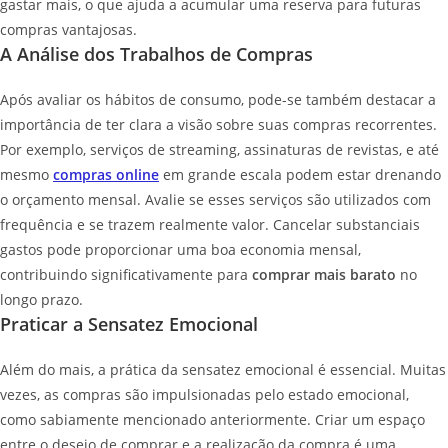
gastar mais, o que ajuda a acumular uma reserva para futuras
compras vantajosas.
A Análise dos Trabalhos de Compras
Após avaliar os hábitos de consumo, pode-se também destacar a
importância de ter clara a visão sobre suas compras recorrentes.
Por exemplo, serviços de streaming, assinaturas de revistas, e até
mesmo
compras online
em grande escala podem estar drenando
o orçamento mensal. Avalie se esses serviços são utilizados com
frequência e se trazem realmente valor. Cancelar substanciais
gastos pode proporcionar uma boa economia mensal,
contribuindo significativamente para
comprar mais barato
no
longo prazo.
Praticar a Sensatez Emocional
Além do mais, a prática da sensatez emocional é essencial. Muitas
vezes, as compras são impulsionadas pelo estado emocional,
como sabiamente mencionado anteriormente. Criar um espaço
entre o desejo de comprar e a realização da compra é uma