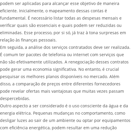
podem ser aplicadas para alcançar esse objetivo de maneira
eficiente. Inicialmente, o mapeamento dessas contas é
fundamental. É necessário listar todas as despesas mensais e
verificar quais são essenciais e quais podem ser reduzidas ou
eliminadas. Esse processo, por si só, já traz à tona surpresas em
relação às finanças pessoais.
Em seguida, a análise dos serviços contratados deve ser realizada.
É comum ter pacotes de telefonia ou internet com serviços que
não são efetivamente utilizados. A renegociação desses contratos
pode gerar uma economia significativa. No entanto, é crucial
pesquisar os melhores planos disponíveis no mercado. Além
disso, a comparação de preços entre diferentes fornecedores
pode revelar ofertas mais vantajosas que muitas vezes passam
despercebidas.
Outro aspecto a ser considerado é o uso consciente da água e da
energia elétrica. Pequenas mudanças no comportamento, como
desligar luzes ao sair de um ambiente ou optar por equipamentos
com eficiência energética, podem resultar em uma redução