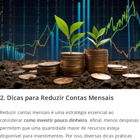
2. Dicas para Reduzir Contas Mensais
Reduzir contas mensais é uma estratégia essencial ao
considerar
como investir pouco dinheiro
. Afinal, menos despesas
permitem que uma quantidade maior de recursos esteja
disponível para investimentos. Por isso, diversas dicas práticas