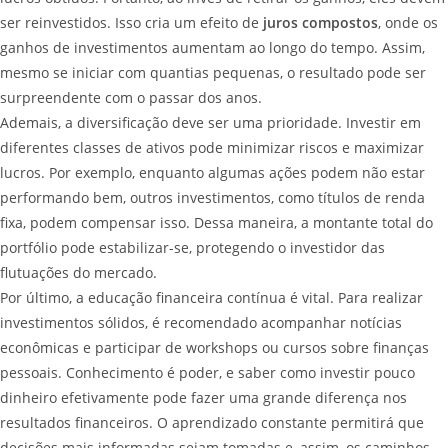
ser reinvestidos. Isso cria um efeito de
juros compostos
, onde os
ganhos de investimentos aumentam ao longo do tempo. Assim,
mesmo se iniciar com quantias pequenas, o resultado pode ser
surpreendente com o passar dos anos.
Ademais, a diversificação deve ser uma prioridade. Investir em
diferentes classes de ativos pode minimizar riscos e maximizar
lucros. Por exemplo, enquanto algumas ações podem não estar
performando bem, outros investimentos, como títulos de renda
fixa, podem compensar isso. Dessa maneira, a montante total do
portfólio pode estabilizar-se, protegendo o investidor das
flutuações do mercado.
Por último, a educação financeira contínua é vital. Para realizar
investimentos sólidos, é recomendado acompanhar notícias
econômicas e participar de workshops ou cursos sobre finanças
pessoais. Conhecimento é poder, e saber como investir pouco
dinheiro efetivamente pode fazer uma grande diferença nos
resultados financeiros. O aprendizado constante permitirá que
decisões mais informadas sejam tomadas e, assim, os caminhos