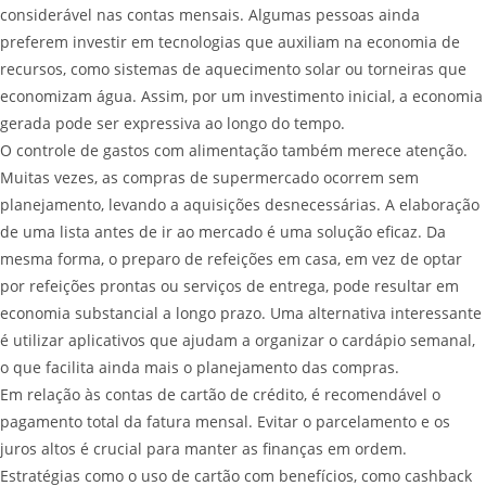
considerável nas contas mensais. Algumas pessoas ainda
preferem investir em tecnologias que auxiliam na economia de
recursos, como sistemas de aquecimento solar ou torneiras que
economizam água. Assim, por um investimento inicial, a economia
gerada pode ser expressiva ao longo do tempo.
O controle de gastos com alimentação também merece atenção.
Muitas vezes, as compras de supermercado ocorrem sem
planejamento, levando a aquisições desnecessárias. A elaboração
de uma lista antes de ir ao mercado é uma solução eficaz. Da
mesma forma, o preparo de refeições em casa, em vez de optar
por refeições prontas ou serviços de entrega, pode resultar em
economia substancial a longo prazo. Uma alternativa interessante
é utilizar aplicativos que ajudam a organizar o cardápio semanal,
o que facilita ainda mais o planejamento das compras.
Em relação às contas de cartão de crédito, é recomendável o
pagamento total da fatura mensal. Evitar o parcelamento e os
juros altos é crucial para manter as finanças em ordem.
Estratégias como o uso de cartão com benefícios, como cashback