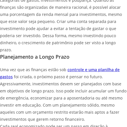
categorias de gastos, investimentos e poupança. Quando as
finanças são organizadas de maneira racional, é possível alocar
uma porcentagem da renda mensal para investimentos, mesmo
que esse valor seja pequeno. Criar uma conta separada para
investimento pode ajudar a evitar a tentação de gastar o que
poderia ser investido. Dessa forma, mesmo investindo pouco
dinheiro, o crescimento de patrimônio pode ser visto a longo
prazo.
Planejamento a Longo Prazo
Uma vez que as finanças estão sob
controle e uma planilha de
gastos
foi criada, o próximo passo é pensar no futuro.
Agressivamente, investimentos devem ser planejados com base
em objetivos de longo prazo. Isso pode incluir acumular um fundo
de emergência, economizar para a aposentadoria ou até mesmo
investir em educação. Com um planejamento sólido, mesmo
aqueles com um orçamento restrito estarão mais aptos a fazer
investimentos que gerem retorno financeiro.
Cada real economizado pode ser um passo em direção à