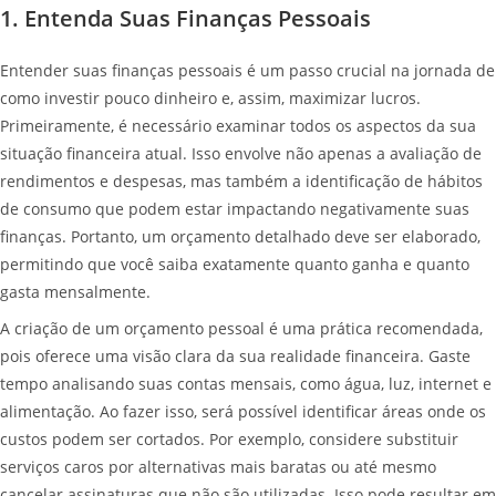
1. Entenda Suas Finanças Pessoais
Entender suas finanças pessoais é um passo crucial na jornada de
como investir pouco dinheiro e, assim, maximizar lucros.
Primeiramente, é necessário examinar todos os aspectos da sua
situação financeira atual. Isso envolve não apenas a avaliação de
rendimentos e despesas, mas também a identificação de hábitos
de consumo que podem estar impactando negativamente suas
finanças. Portanto, um orçamento detalhado deve ser elaborado,
permitindo que você saiba exatamente quanto ganha e quanto
gasta mensalmente.
A criação de um orçamento pessoal é uma prática recomendada,
pois oferece uma visão clara da sua realidade financeira. Gaste
tempo analisando suas contas mensais, como água, luz, internet e
alimentação. Ao fazer isso, será possível identificar áreas onde os
custos podem ser cortados. Por exemplo, considere substituir
serviços caros por alternativas mais baratas ou até mesmo
cancelar assinaturas que não são utilizadas. Isso pode resultar em