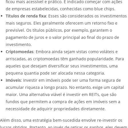
ficou mais acessível e prático. É indicado começar com ações
de empresas estabelecidas, conhecidas como blue chips.
Títulos de renda fixa
: Esses são considerados os investimentos
mais seguros. Eles geralmente oferecem um retorno fixo e
previsível. Os títulos públicos, por exemplo, garantem o
pagamento de juros e o valor principal ao final do prazo de
investimento.
Criptomoedas
: Embora ainda sejam vistas como voláteis e
arriscadas, as criptomoedas têm ganhado popularidade. Para
aqueles que desejam diversificar seus investimentos, uma
pequena quantia pode ser alocada nessa categoria.
Imóveis
: Investir em imóveis pode ser uma forma segura de
acumular riqueza a longo prazo. No entanto, exige um capital
maior. Uma alternativa viável é investir em REITs, que são
fundos que permitem a compra de ações em imóveis sem a
necessidade de adquirir propriedades diretamente.
Além disso, uma estratégia bem-sucedida envolve re-investir os
lucros obtidos. Portanto, ao invés de retirar os ganhos, eles devem