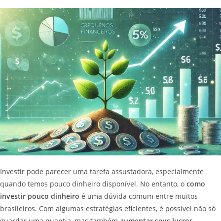
Investir pode parecer uma tarefa assustadora, especialmente
quando temos pouco dinheiro disponível. No entanto, o
como
investir pouco dinheiro
é uma dúvida comum entre muitos
brasileiros. Com algumas estratégias eficientes, é possível não só
guardar uma quantia, mas também
aumentar seus lucros
.