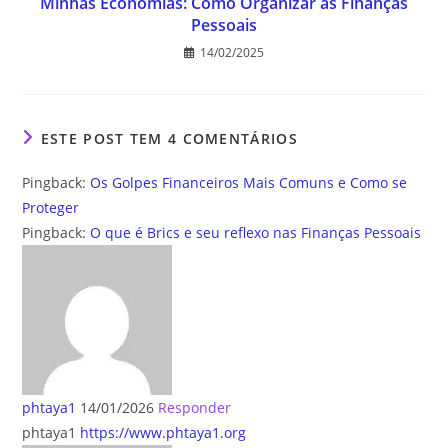
Minhas Economias: Como Organizar as Finanças
Pessoais
14/02/2025
ESTE POST TEM 4 COMENTÁRIOS
Pingback:
Os Golpes Financeiros Mais Comuns e Como se
Proteger
Pingback:
O que é Brics e seu reflexo nas Finanças Pessoais
phtaya1
14/01/2026
Responder
phtaya1
https://www.phtaya1.org