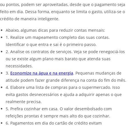
ou pontos, podem ser aproveitadas, desde que o pagamento seja
feito em dia. Dessa forma, enquanto se limita o gasto, utiliza-se o
crédito de maneira inteligente.
Abaixo, algumas dicas para reduzir contas mensais:
1. Realize um mapeamento completo das suas contas.
Identificar o que entra e sai é o primeiro passo.
2. Analise os contratos de serviços. Veja se pode renegociá-los
ou se existe algum plano mais barato que atenda suas
necessidades.
3.
Economize na água e na energia
. Pequenas mudanças de
atitude podem fazer grande diferença na conta do fim do mês.
4. Elabore uma lista de compras para o supermercado. Isso
evita gastos desnecessários e ajuda a adquirir apenas o que
realmente precisa.
5. Prefira cozinhar em casa. O valor desembolsado com
refeições prontas é sempre mais alto do que cozinhar.
6. Pagamentos em dia do cartão de crédito evitam